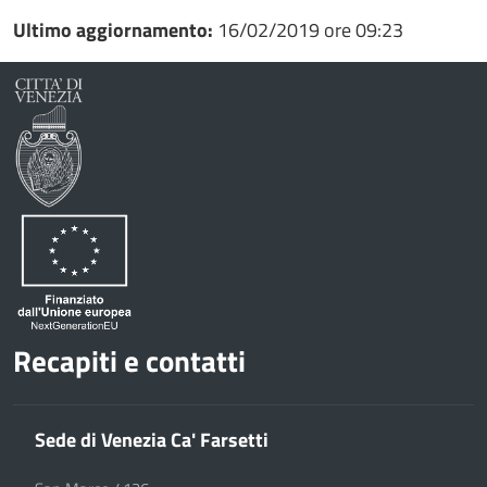
Ultimo aggiornamento:
16/02/2019 ore 09:23
Recapiti e contatti
Sede di Venezia Ca' Farsetti