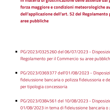
in materia di giustificazione delle assenze dal
forza maggiore e condizioni meteorologiche avv
dell'applicazione dell'art. 52 del Regolamento
aree pubbliche
PG/2023/0325260 del 06/07/2023 - Disposizion
Regolamento per il Commercio su aree pubblic
PG/2023/0369377 dell'01/08/2023 - Disposizio
fideiussione bancaria o polizza fideiussoria e d
per tipologia concessoria
PG/2023/0384561 del 10/08/2023 - Disposizi
01/08/2023 in tema di fideiussione bancaria o p