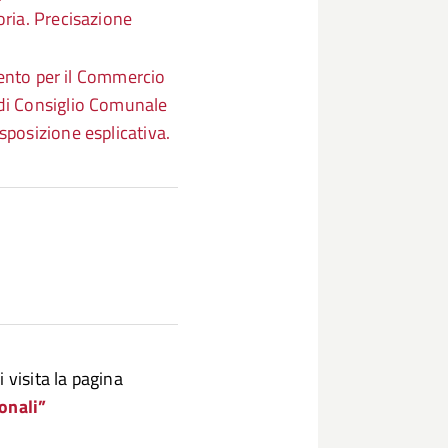
oria. Precisazione
nto per il Commercio
 di Consiglio Comunale
sposizione esplicativa.
 visita la pagina
onali”