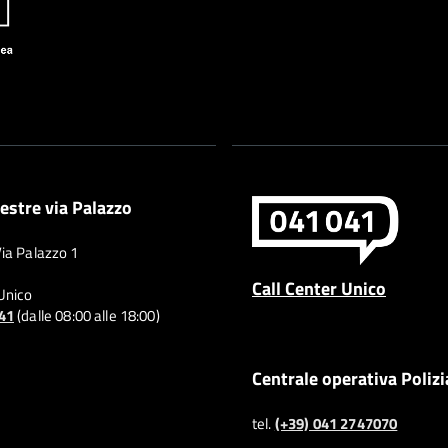
estre via Palazzo
Via Palazzo 1
Call Center Unico
 Unico
041
(dalle 08:00 alle 18:00)
Centrale operativa Polizi
tel.
(+39) 041 2747070