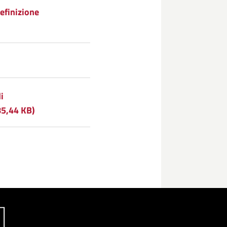
efinizione
i
85,44 KB)