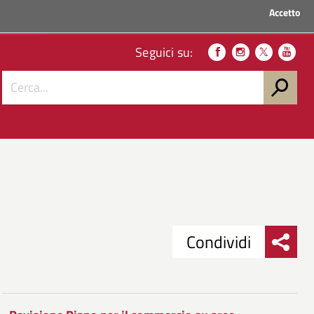
Accetto
ACCEDI AI SERVIZI
Seguici su:
Condividi
Condividi
Condividi
su