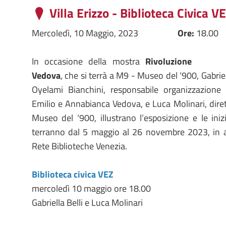
Villa Erizzo - Biblioteca Civica V
Mercoledì, 10 Maggio, 2023
Ore:
18.00
In occasione della mostra
Rivoluzione
Vedova
, che si terrà a M9 - Museo del ‘900, Gabriell
Oyelami Bianchini, responsabile organizzazion
Emilio e Annabianca Vedova, e Luca Molinari, diret
Museo del ‘900, illustrano l’esposizione e le inizia
terranno dal 5 maggio al 26 novembre 2023, in a
Rete Biblioteche Venezia.
Biblioteca civica VEZ
mercoledì 10 maggio ore 18.00
Gabriella Belli e Luca Molinari