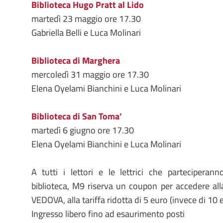
Biblioteca Hugo Pratt al Lido
martedì 23 maggio ore 17.30
Gabriella Belli e Luca Molinari
Biblioteca di Marghera
mercoledì 31 maggio ore 17.30
Elena Oyelami Bianchini e Luca Molinari
Biblioteca di San Toma’
martedì 6 giugno ore 17.30
Elena Oyelami Bianchini e Luca Molinari
A tutti i lettori e le lettrici che parteciperann
biblioteca, M9 riserva un coupon per accedere a
VEDOVA, alla tariffa ridotta di 5 euro (invece di 10 
Ingresso libero fino ad esaurimento posti