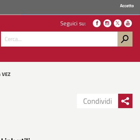
Accetto
ACCEDI AI SERVIZI
Seguici su:
n VEZ
Condividi