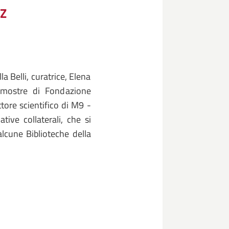
EZ
a Belli, curatrice, Elena
e mostre di Fondazione
tore scientifico di M9 -
tive collaterali, che si
lcune Biblioteche della