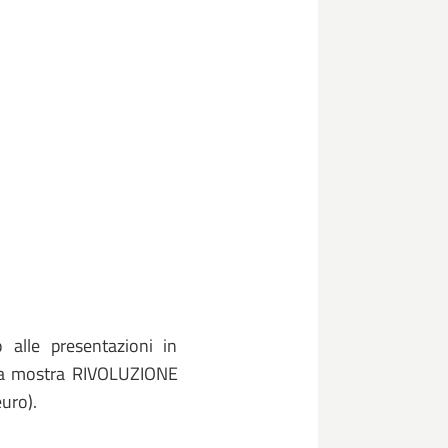
o alle presentazioni in
lla mostra RIVOLUZIONE
euro).