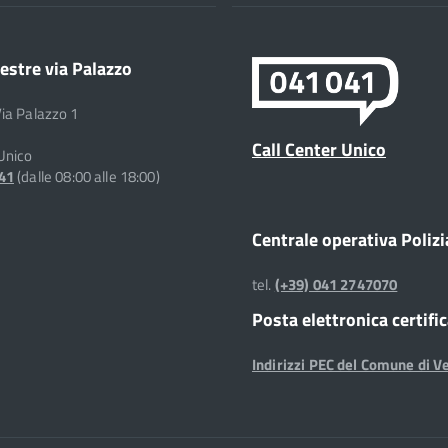
estre via Palazzo
Via Palazzo 1
Call Center Unico
 Unico
041
(dalle 08:00 alle 18:00)
Centrale operativa Polizi
tel.
(+39) 041 2747070
Posta elettronica certifi
Indirizzi PEC del Comune di V