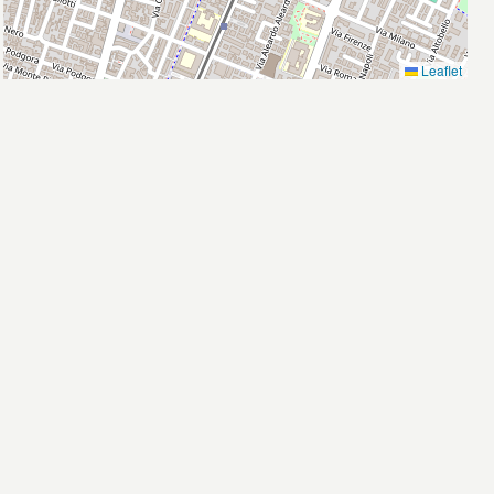
Leaflet