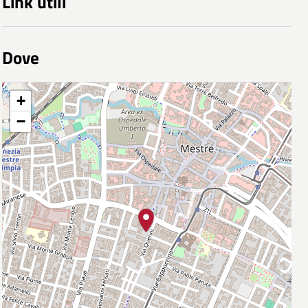
Link utili
Dove
+
−