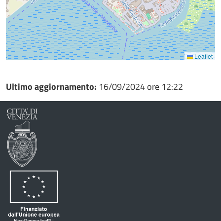
Leaflet
Ultimo aggiornamento:
16/09/2024 ore 12:22