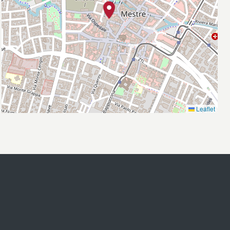
Leaflet