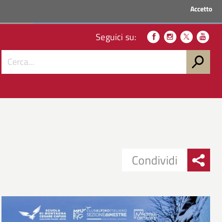
Accetto
ACCEDI AI SERVIZI
Seguici su:
Condividi