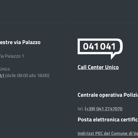
estre via Palazzo
Via Palazzo 1
Call Center Unico
 Unico
041
(dalle 08:00 alle 18:00)
Centrale operativa Polizi
tel.
(+39) 041 2747070
Posta elettronica certifi
Indirizzi PEC del Comune di V