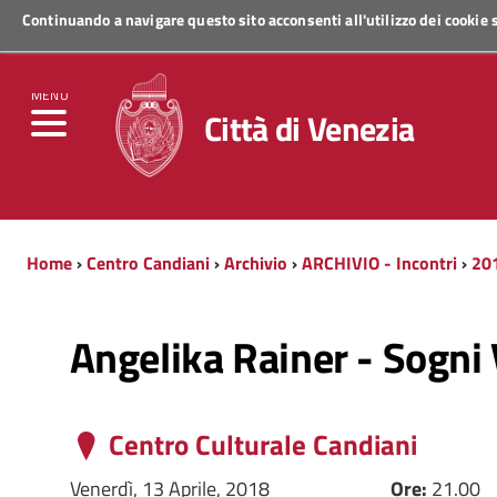
Continuando a navigare questo sito acconsenti all'utilizzo dei cookie
Regione Veneto
MENU
Città di Venezia
Home
›
Centro Candiani
›
Archivio
›
ARCHIVIO - Incontri
›
20
Angelika Rainer - Sogni 
Centro Culturale Candiani
Venerdì, 13 Aprile, 2018
Ore:
21.00