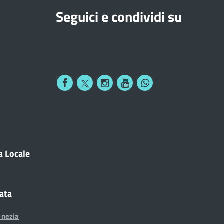
Seguici e condividi su
a Locale
cata
enezia