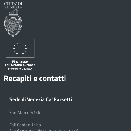
Recapiti e contatti
Sede di Venezia Ca' Farsetti
San Marco 4136
Call Center Unico
(+39) 041 041
(dalle 08:00 alle 18:00)