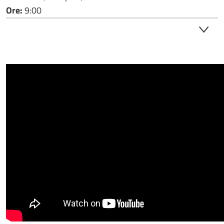
Ore:
9:00