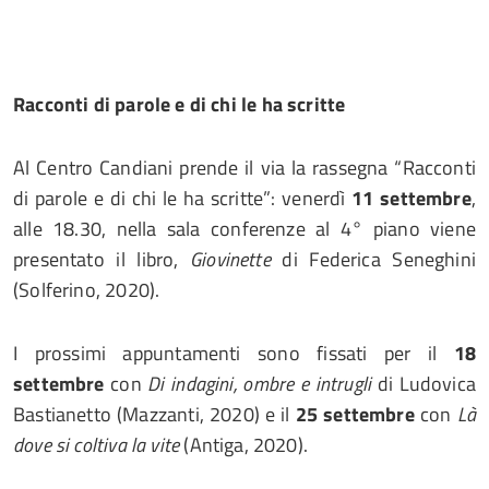
Racconti di parole e di chi le ha scritte
Al Centro Candiani prende il via la rassegna “Racconti
di parole e di chi le ha scritte”: venerdì
11 settembre
,
alle 18.30, nella sala conferenze al 4° piano viene
presentato il libro,
Giovinette
di Federica Seneghini
(Solferino, 2020).
I prossimi appuntamenti sono fissati per il
18
settembre
con
Di indagini, ombre e intrugli
di Ludovica
Bastianetto (Mazzanti, 2020) e il
25 settembre
con
Là
dove si coltiva la vite
(Antiga, 2020).