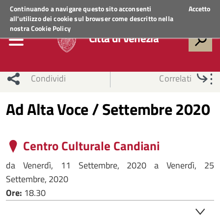
Regione Veneto
ACCEDI AI SERVIZI
Continuando a navigare questo sito acconsenti
Accetto
all'utilizzo dei cookie sul browser come descritto nella
nostra
Cookie Policy
Città di Venezia
Condividi
Correlati
Ad Alta Voce / Settembre 2020
Centro Culturale Candiani
da
Venerdì, 11 Settembre, 2020
a
Venerdì, 25
Settembre, 2020
Ore:
18.30