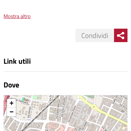
Mostra altro
Condividi
Link utili
Dove
+
−