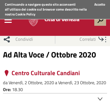
Regione Veneto
ACCEDI AI SERVIZI
Continuando a navigare questo sito acconsenti
Accetto
all'utilizzo dei cookie sul browser come descritto nella
nostra
Cookie Policy
Città di Venezia
Condividi
Correlati
Ad Alta Voce / Ottobre 2020
Centro Culturale Candiani
da
Venerdì, 2 Ottobre, 2020
a
Venerdì, 23 Ottobre, 2020
Ore:
18.30