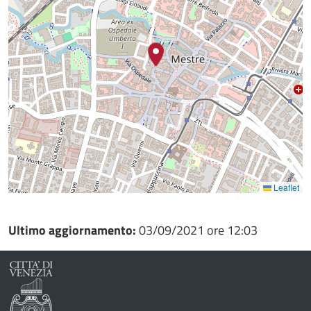
Leaflet
Ultimo aggiornamento:
03/09/2021 ore 12:03