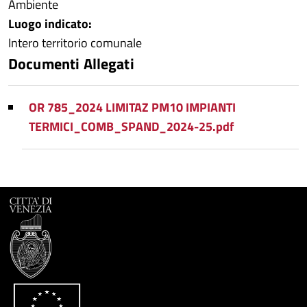
Ambiente
Luogo indicato:
Intero territorio comunale
Documenti Allegati
OR 785_2024 LIMITAZ PM10 IMPIANTI
TERMICI_COMB_SPAND_2024-25.pdf