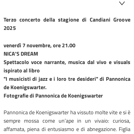
Terzo concerto della stagione di Candiani Groove
2025
venerdì 7 novembre, ore 21.00
NICA
’S DREAM
Spettacolo voce narrante, musica dal vivo e visuals
ispirato al libro
"I musicisti di jazz e i loro tre desideri"
di
Pannonica
de Koenigswarter.
Fotografie di Pannonica de Koenigswarter
Pannonica de Koenigswarter ha vissuto molte vite e si è
sempre mossa come un’ape in un vivaio: curiosa,
affamata, piena di entusiasmo e di abnegazione. Figlia