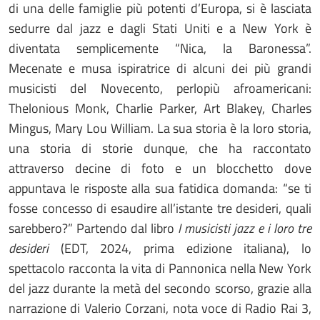
di una delle famiglie più potenti d’Europa, si è lasciata
sedurre dal jazz e dagli Stati Uniti e a New York è
diventata semplicemente “Nica, la Baronessa”.
Mecenate e musa ispiratrice di alcuni dei più grandi
musicisti del Novecento, perlopiù afroamericani:
Thelonious Monk, Charlie Parker, Art Blakey, Charles
Mingus, Mary Lou William. La sua storia è la loro storia,
una storia di storie dunque, che ha raccontato
attraverso decine di foto e un blocchetto dove
appuntava le risposte alla sua fatidica domanda: “se ti
fosse concesso di esaudire all’istante tre desideri, quali
sarebbero?” Partendo dal libro
I musicisti jazz e i loro tre
desideri
(EDT, 2024, prima edizione italiana), lo
spettacolo racconta la vita di Pannonica nella New York
del jazz durante la metà del secondo scorso, grazie alla
narrazione di Valerio Corzani, nota voce di Radio Rai 3,