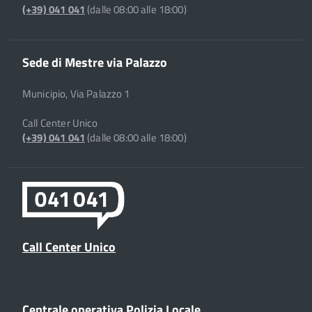
(+39) 041 041
(dalle 08:00 alle 18:00)
Sede di Mestre via Palazzo
Municipio, Via Palazzo 1
Call Center Unico
(+39) 041 041
(dalle 08:00 alle 18:00)
Call Center Unico
Centrale operativa Polizia Locale