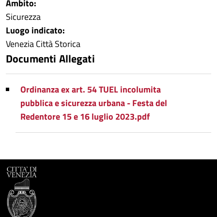
Ambito:
Sicurezza
Luogo indicato:
Venezia Città Storica
Documenti Allegati
Ordinanza ex art. 54 TUEL incolumita
pubblica e sicurezza urbana - Festa del
Redentore 15 e 16 luglio 2023.pdf