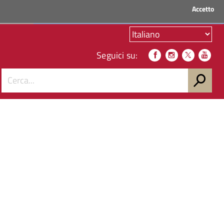
Accetto
ACCEDI AI SERVIZI
Seguici su: