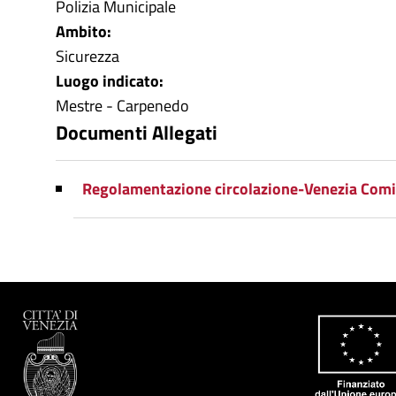
Polizia Municipale
Ambito:
Sicurezza
Luogo indicato:
Mestre - Carpenedo
Documenti Allegati
Regolamentazione circolazione-Venezia Comi