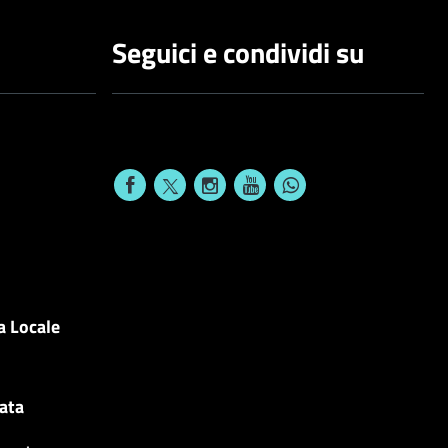
Seguici e condividi su
a Locale
cata