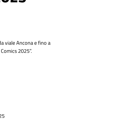
da viale Ancona e fino a
 Comics 2025”.
25