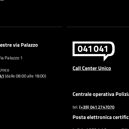
estre via Palazzo
Via Palazzo 1
Call Center Unico
 Unico
041
(dalle 08:00 alle 18:00)
Centrale operativa Polizi
tel.
(+39) 041 2747070
Posta elettronica certifi