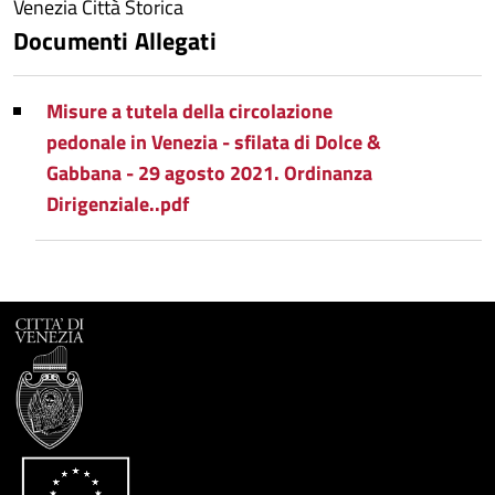
Venezia Città Storica
Documenti Allegati
Misure a tutela della circolazione
pedonale in Venezia - sfilata di Dolce &
Gabbana - 29 agosto 2021. Ordinanza
Dirigenziale..pdf