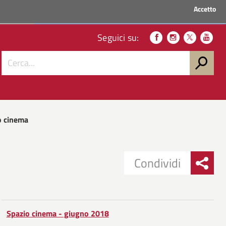
Accetto
ACCEDI AI SERVIZI
Seguici su:
o cinema
Condividi
Condividi
Condividi
su
Spazio cinema - giugno 2018