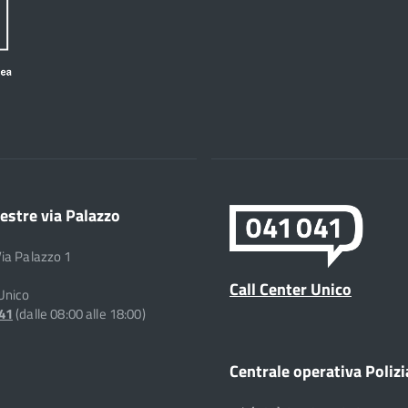
estre via Palazzo
Via Palazzo 1
Call Center Unico
 Unico
041
(dalle 08:00 alle 18:00)
Centrale operativa Polizi