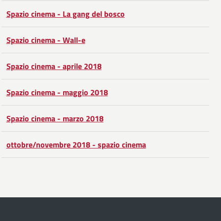
Facebook
Condividi
su
Spazio cinema - La gang del bosco
Twitter
su
Spazio cinema - Wall-e
Google
Spazio cinema - aprile 2018
Plus
Spazio cinema - maggio 2018
Spazio cinema - marzo 2018
ottobre/novembre 2018 - spazio cinema