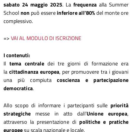
sabato 24
maggio 2025
. La
frequenza
alla Summer
School
non
può essere
inferiore all’80%
del monte ore
complessivo.
=>
VAI AL MODULO DI ISCRIZIONE
I contenuti:
Il
tema centrale
dei tre giorni di formazione era
la
cittadinanza europea
, per promuovere tra i giovani
una più compiuta
coscienza e partecipazione
democratica
.
Allo scopo di informare i partecipanti sulle
priorità
strategiche
messe in atto dall’
Unione europea
,
attraverso la presentazione di
politiche e pratiche
europee
su scala nazionale e locale.