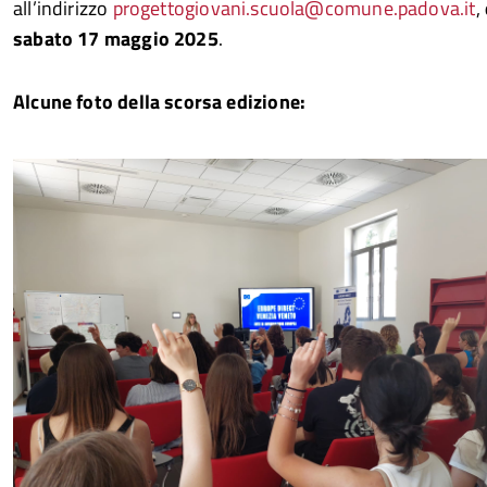
all’indirizzo
progettogiovani.scuola@comune.padova.it
,
sabato 17 maggio 2025
.
Alcune foto della scorsa edizione: