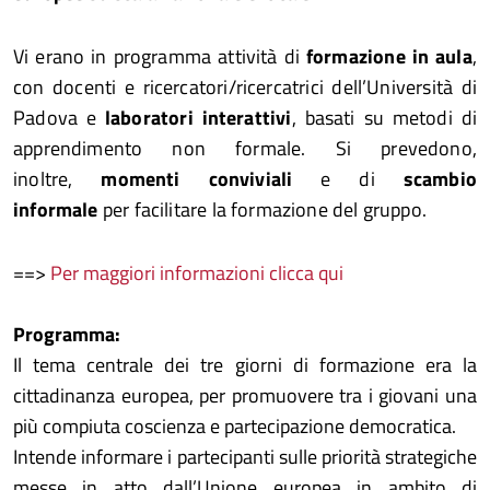
Vi erano in programma attività di
formazione in aula
,
con docenti e ricercatori/ricercatrici dell’Università di
Padova e
laboratori interattivi
, basati su metodi di
apprendimento non formale. Si prevedono,
inoltre,
momenti conviviali
e di
scambio
informale
per facilitare la formazione del gruppo.
==>
Per maggiori informazioni clicca qui
Programma:
Il tema centrale dei tre giorni di formazione era la
cittadinanza europea, per promuovere tra i giovani una
più compiuta coscienza e partecipazione democratica.
Intende informare i partecipanti sulle priorità strategiche
messe in atto dall’Unione europea in ambito di