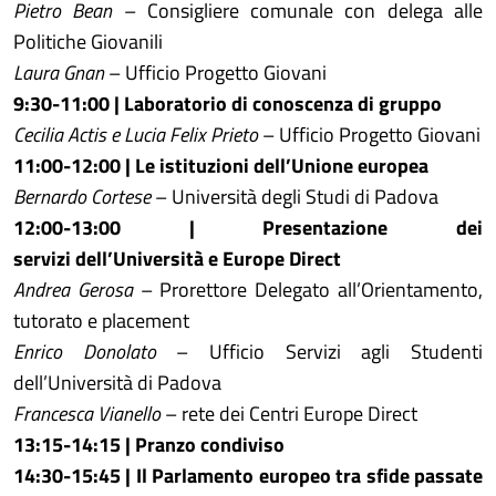
Pietro Bean
– Consigliere comunale con delega alle
Politiche Giovanili
Laura Gnan
– Ufficio Progetto Giovani
9:30-11:00 | Laboratorio di conoscenza di gruppo
Cecilia Actis e Lucia Felix Prieto
– Ufficio Progetto Giovani
11:00-12:00 | Le istituzioni dell’Unione europea
Bernardo Cortese
– Università degli Studi di Padova
12:00-13:00 | Presentazione dei
servizi
dell’Università e Europe Direct
Andrea Gerosa
– Prorettore Delegato all’Orientamento,
tutorato e placement
Enrico Donolato
– Ufficio Servizi agli Studenti
dell’Università di Padova
Francesca Vianello
– rete dei Centri Europe Direct
13:15-14:15 | Pranzo condiviso
14:30-15:45 | Il Parlamento europeo tra sfide passate