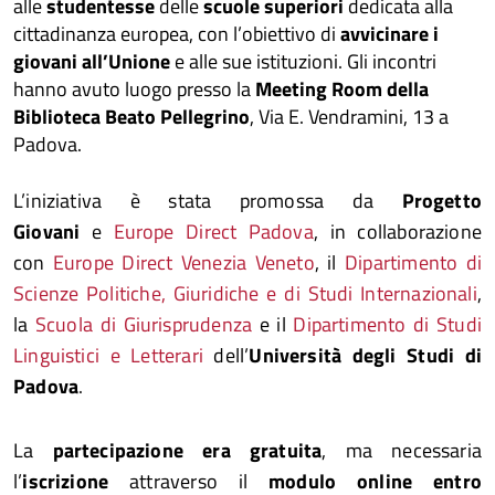
alle
studentesse
delle
scuole superiori
dedicata alla
cittadinanza europea, con l’obiettivo di
avvicinare i
giovani all’Unione
e alle sue istituzioni. Gli incontri
hanno avuto luogo presso la
Meeting Room della
Biblioteca Beato Pellegrino
, Via E. Vendramini, 13 a
Padova.
L’iniziativa è stata promossa da
Progetto
Giovani
e
Europe Direct Padova
, in collaborazione
con
Europe Direct Venezia Veneto
, il
Dipartimento di
Scienze Politiche, Giuridiche e di Studi Internazionali
,
la
Scuola di Giurisprudenza
e il
Dipartimento di Studi
Linguistici e Letterari
dell’
Università degli Studi di
Padova
.
La
partecipazione era
gratuita
, ma necessaria
l’
iscrizione
attraverso il
modulo online entro