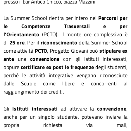
presso il bar Antico Chicco, piazza Mazzini
La Summer School rientra per intero nei
Percorsi per
le Competenze Trasversali e per
l’Orientamento
(PCTO). Il monte ore complessivo è
di
25 ore
. Per il
riconoscimento
della Summer School
come attività
PCTO
, Progetto Giovani può
stipulare ex
ante
una
convenzione
con gli Istituti interessati,
oppure
certificare ex post le frequenze
degli studenti,
perché le attività integrative vengano riconosciute
dalle Scuole come libere e concorrenti al
raggiungimento dei crediti.
Gli
Istituti interessati
ad attivare la
convenzione
,
anche per un singolo studente, potevano inviare la
propria richiesta via mail,