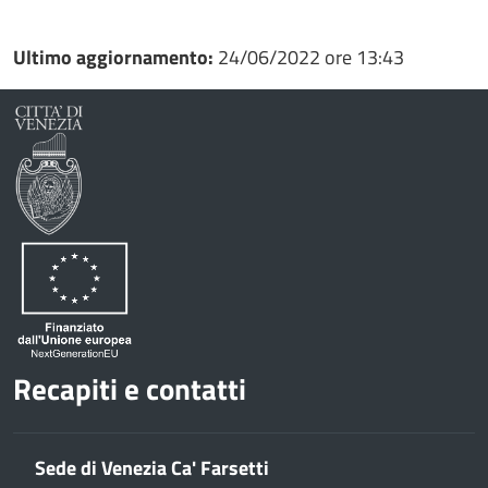
Ultimo aggiornamento:
24/06/2022 ore 13:43
Recapiti e contatti
Sede di Venezia Ca' Farsetti