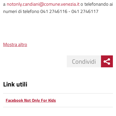
a
notonly.candiani@comune.venezia.it
o telefonando ai
numeri di telefono 041 2746116 - 041 2746117
Mostra altro
Condividi
Link utili
Facebook Not Only For Kids