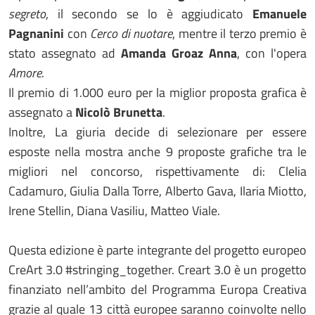
segreto
, il secondo se lo è aggiudicato
Emanuele
Pagnanini
con
Cerco di nuotare
, mentre il terzo premio è
stato assegnato ad
Amanda Groaz Anna
, con l'opera
Amore
.
Il premio di 1.000 euro per la miglior proposta grafica è
assegnato a
Nicolò Brunetta
.
Inoltre, La giuria decide di selezionare per essere
esposte nella mostra anche 9 proposte grafiche tra le
migliori nel concorso, rispettivamente di: Clelia
Cadamuro, Giulia Dalla Torre, Alberto Gava, Ilaria Miotto,
Irene Stellin, Diana Vasiliu, Matteo Viale.
Questa edizione è parte integrante del progetto europeo
CreArt 3.0 #stringing_together. Creart 3.0 è un progetto
finanziato nell’ambito del Programma Europa Creativa
grazie al quale 13 città europee saranno coinvolte nello