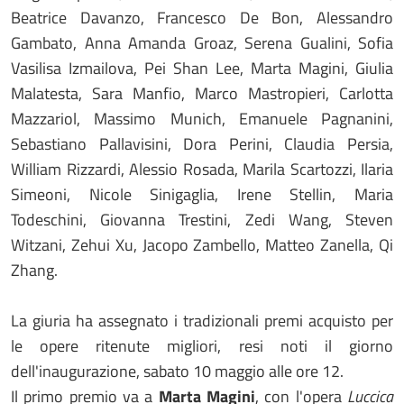
Beatrice Davanzo, Francesco De Bon, Alessandro
Gambato, Anna Amanda Groaz, Serena Gualini, Sofia
Vasilisa Izmailova, Pei Shan Lee, Marta Magini, Giulia
Malatesta, Sara Manfio, Marco Mastropieri, Carlotta
Mazzariol, Massimo Munich, Emanuele Pagnanini,
Sebastiano Pallavisini, Dora Perini, Claudia Persia,
William Rizzardi, Alessio Rosada, Marila Scartozzi, Ilaria
Simeoni, Nicole Sinigaglia, Irene Stellin, Maria
Todeschini, Giovanna Trestini, Zedi Wang, Steven
Witzani, Zehui Xu, Jacopo Zambello, Matteo Zanella, Qi
Zhang.
La giuria ha assegnato i tradizionali premi acquisto per
le opere ritenute migliori, resi noti il giorno
dell'inaugurazione, sabato 10 maggio alle ore 12.
Il primo premio va a
Marta Magini
, con l'opera
Luccica