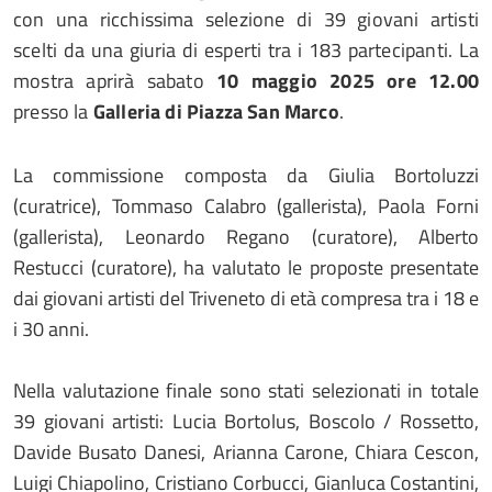
con una ricchissima selezione di 39 giovani artisti
scelti da una giuria di esperti tra i 183 partecipanti. La
mostra aprirà sabato
10
maggio
2025
ore 12.00
presso la
Galleria di Piazza San Marco
.
La commissione composta da Giulia Bortoluzzi
(curatrice), Tommaso Calabro (gallerista), Paola Forni
(gallerista), Leonardo Regano (curatore), Alberto
Restucci (curatore), ha valutato le proposte presentate
dai giovani artisti del Triveneto di età compresa tra i 18 e
i 30 anni.
Nella valutazione finale sono stati selezionati in totale
39 giovani artisti: Lucia Bortolus, Boscolo / Rossetto,
Davide Busato Danesi, Arianna Carone, Chiara Cescon,
Luigi Chiapolino, Cristiano Corbucci, Gianluca Costantini,