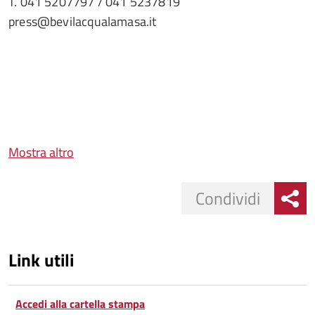
T. 041 5207797 / 041 5237819
press@bevilacqualamasa.it
Mostra altro
Condividi
Link utili
Accedi alla cartella stampa