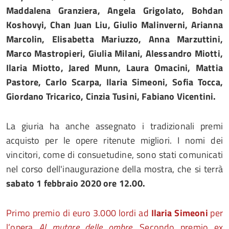
Maddalena Granziera, Angela Grigolato, Bohdan
Koshovyi, Chan Juan Liu, Giulio Malinverni, Arianna
Marcolin, Elisabetta Mariuzzo, Anna Marzuttini,
Marco Mastropieri, Giulia Milani, Alessandro Miotti,
Ilaria Miotto, Jared Munn, Laura Omacini, Mattia
Pastore, Carlo Scarpa, Ilaria Simeoni, Sofia Tocca,
Giordano Tricarico, Cinzia Tusini, Fabiano Vicentini.
La giuria ha anche assegnato i tradizionali premi
acquisto per le opere ritenute migliori. I nomi dei
vincitori, come di consuetudine, sono stati comunicati
nel corso dell'inaugurazione della mostra, che si terrà
sabato 1 febbraio 2020 ore 12.00.
Primo premio di euro 3.000 lordi ad
Ilaria Simeoni
per
l’opera
Al mutare delle ombre.
Secondo premio ex