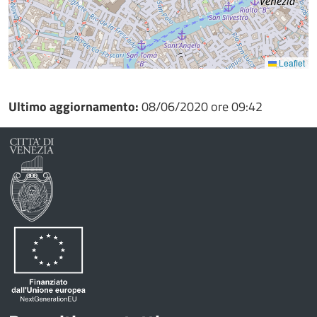
Leaflet
Ultimo aggiornamento:
08/06/2020 ore 09:42