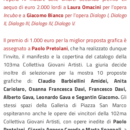
aequo di euro 2.000 lordi a
Laura Omacini
per l’opera
Incubo
e a
Giacomo Bianco
per l’opera
Dialogo I, Dialogo
II, Dialogo III, Dialogo IV, Dialogo V.
Il premio di 1.000 euro per la miglior proposta grafica è
assegnato a
Paolo Pretolani
, che ha realizzato dunque
l'invito, il manifesto e la copertina del catalogo della
103ma Collettiva Giovani Artisti. La giuria decide
inoltre di selezionare per la mostra 10 proposte
grafiche di:
Claudio Barbiellini Amidei, Anita
Cariolaro, Osanna Francesca Davi, Francesco Davi,
Alberto Gava, Leonardo Gava e Segantin Giacomo.
Gli
stessi spazi della Galleria di Piazza San Marco
ospiteranno anche le opere dei vincitori della 102ma
Collettiva Giovani Artisti, con opere inedite di
Paolo
Pretolani, Giorgia Agnese Cereda e Marta Spagnoli
, a