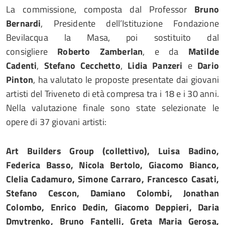
La commissione, composta dal Professor
Bruno
Bernardi
, Presidente dell’Istituzione Fondazione
Bevilacqua la Masa, poi sostituito dal
consigliere
Roberto Zamberlan
, e da
Matilde
Cadenti
,
Stefano Cecchetto
,
Lidia Panzeri
e
Dario
Pinton
, ha valutato le proposte presentate dai giovani
artisti del Triveneto di età compresa tra i 18 e i 30 anni.
Nella valutazione finale sono state selezionate le
opere di 37 giovani artisti:
Art Builders Group (collettivo), Luisa Badino,
Federica Basso, Nicola Bertolo, Giacomo Bianco,
Clelia Cadamuro, Simone Carraro, Francesco Casati,
Stefano Cescon, Damiano Colombi, Jonathan
Colombo, Enrico Dedin, Giacomo Deppieri, Daria
Dmytrenko, Bruno Fantelli, Greta Maria Gerosa,