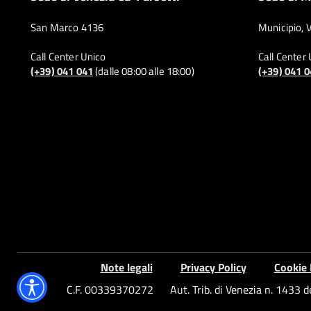
San Marco 4136
Municipio, 
Call Center Unico
Call Center
(+39) 041 041
(dalle 08:00 alle 18:00)
(+39) 041 
Note legali
Privacy Policy
Cookie 
C.F. 00339370272
Aut. Trib. di Venezia n. 1433 