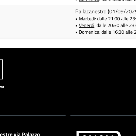
Pallacanestro (01/09/202
•
Martedì
: dalle 21:00 alle 23
•
Venerdì
: dalle 20:30 alle 23
•
Domenica
: dalle 16:30 alle
estre via Palazzo