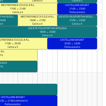
a 5
Calcio a 5
Calcio a 5
MESTREFENICE C5 S.S.D. A R.L.
CASTELLANA BASKET
17:00 → 21:00
21:00 → 23:00
Calcio a 5
Pallacanestro
SOCIETÀ POLISPORTIVA BISSUOLA
MESTREFENICE C5 S.S.D. A R.L.
SOCIETÀ POLISPORTIVA BISSUOLA
19:00
19:00 → 21:00
21:00 → 23:00
a 5
Calcio a 5
Calcio a 5
SOCIETÀ POLISPORTIVA BISSUOLA
18:00 → 23:00
Calcio a 5
TREFENICE C5 S.S.D. A R.L.
CASTELLANA BASKET
17:00 → 20:30
20:30 → 23:00
Calcio a 5
Pallacanestro
 R.L.
TO)
SSUOLA
TO)
CASTELLANA BASKET
6:30 → 21:00
(CAMPIONATO)
Pallacanestro