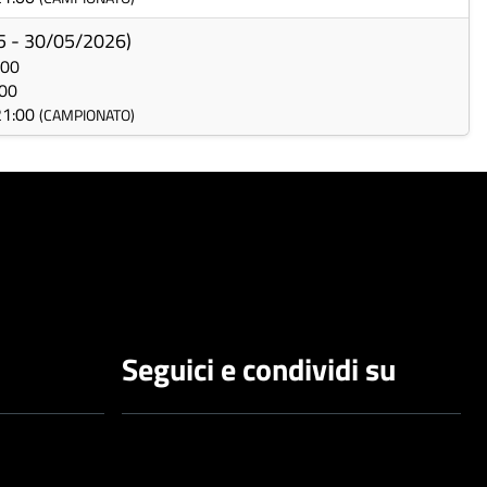
5 - 30/05/2026)
:00
:00
 21:00
(CAMPIONATO)
Seguici e condividi su