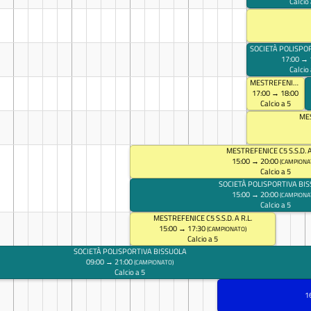
Calcio 
17:00 → 
Calcio 
MESTREFENICE C5 S.S.D. A R.L.
17:00 → 18:00
Calcio a 5
MES
MESTREFENICE C5 S.S.D. A
15:00 → 20:00
(CAMPIONA
Calcio a 5
SOCIETÀ POLISPORTIVA BI
15:00 → 20:00
(CAMPIONA
Calcio a 5
MESTREFENICE C5 S.S.D. A R.L.
15:00 → 17:30
(CAMPIONATO)
Calcio a 5
SOCIETÀ POLISPORTIVA BISSUOLA
09:00 → 21:00
(CAMPIONATO)
Calcio a 5
1