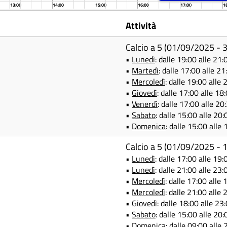
13:00
14:00
15:00
16:00
17:00
1
Attività
Calcio a 5 (01/09/2025 -
•
Lunedì
: dalle 19:00 alle 21:
•
Martedì
: dalle 17:00 alle 21
•
Mercoledì
: dalle 19:00 alle 
•
Giovedì
: dalle 17:00 alle 18
•
Venerdì
: dalle 17:00 alle 20
•
Sabato
: dalle 15:00 alle 20
•
Domenica
: dalle 15:00 alle
Calcio a 5 (01/09/2025 -
•
Lunedì
: dalle 17:00 alle 19:
•
Lunedì
: dalle 21:00 alle 23:
•
Mercoledì
: dalle 17:00 alle 
•
Mercoledì
: dalle 21:00 alle 
•
Giovedì
: dalle 18:00 alle 23
•
Sabato
: dalle 15:00 alle 20
•
Domenica
: dalle 09:00 alle