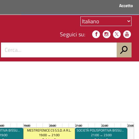
Accetto
ACCEDI AI SERVIZI
Seguici su:
8:00
19:00
20:00
21:00
22:00
23:00
SOCIETÀ POLISPORTIVA BISSUOLA
MESTREFENICE C5 S.S.D. A R.L.
SOCIETÀ POLISPORTIVA BISSUOLA
19:00
19:00 → 21:00
21:00 → 23:00