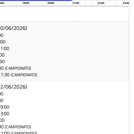
8:00
19:00
20:00
21:00
22:00
23:00
 30/06/2026)
00
:00
21:00
:00
:30
:00
(CAMPIONATO)
 17:30
(CAMPIONATO)
 12/06/2026)
00
00
19:00
23:00
:00
:00
(CAMPIONATO)
 21:00
(CAMPIONATO)