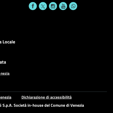
a Locale
cata
enezia
enezia
Dichiarazione di accessibilità
S.p.A. Società in-house del Comune di Venezia