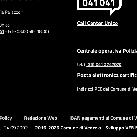
Via Palazzo 1
Call Center Unico
 Unico
041
(dalle 08:00 alle 18:00)
Centrale operativa Polizi
tel.
(+39) 041 2747070
Posta elettronica certifi
Indirizzi PEC del Comune di V
Policy
Redazione Web
IBAN pagamenti al Comune di V
del 24.09.2002
2016-2026 Comune di Venezia - Sviluppo VENIS 