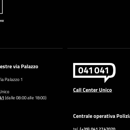
estre via Palazzo
Via Palazzo 1
Call Center Unico
 Unico
041
(dalle 08:00 alle 18:00)
Centrale operativa Polizi
tel.
(+39) 041 2747070