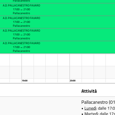
Pallacanestro
A.D. PALLACANESTRO FAVARO
17:00 → 21:00
Pallacanestro
A.D. PALLACANESTRO FAVARO
17:00 → 21:00
Pallacanestro
A.D. PALLACANESTRO FAVARO
17:00 → 21:00
Pallacanestro
A.D. PALLACANESTRO FAVARO
17:00 → 21:00
Pallacanestro
19:00
20:00
Attività
Pallacanestro (
•
Lunedì
: dalle 17:
•
Martedì
: dalle 17