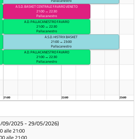
Pallacanestro
A.S.D. BASKET CENTRALE FAVARO VENETO
21:00 → 22:30
Pallacanestro
A.D. PALLACANESTRO FAVARO
21:00 → 22:30
Pallacanestro
A.S.D. HISTRIX BASKET
21:00 → 23:00
Pallacanestro
A.D. PALLACANESTRO FAVARO
21:00 → 22:30
Pallacanestro
21:00
22:00
23:00
01/09/2025 - 29/05/2026)
00 alle 21:00
:00 alle 21:00