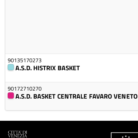
90135170273
A.S.D. HISTRIX BASKET
90172710270
A.S.D. BASKET CENTRALE FAVARO VENETO