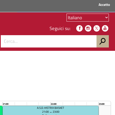
Accetto
ACCEDI AI SERVIZI
Seguici su:
21:00
22:00
23:00
A.S.D. HISTRIX BASKET
21:00 → 23:00