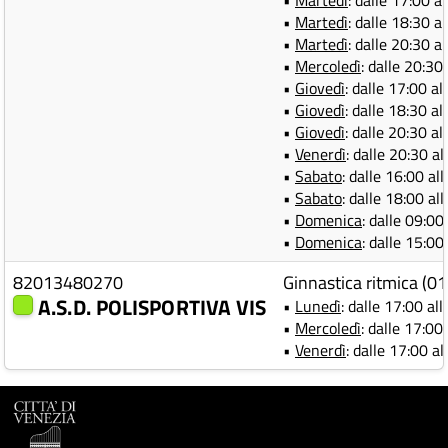
•
Martedì
: dalle 17:00 a
•
Martedì
: dalle 18:30 a
•
Martedì
: dalle 20:30 a
•
Mercoledì
: dalle 20:30
•
Giovedì
: dalle 17:00 al
•
Giovedì
: dalle 18:30 al
•
Giovedì
: dalle 20:30 al
•
Venerdì
: dalle 20:30 al
•
Sabato
: dalle 16:00 al
•
Sabato
: dalle 18:00 al
•
Domenica
: dalle 09:00
•
Domenica
: dalle 15:00
82013480270
Ginnastica ritmica (
A.S.D. POLISPORTIVA VIS
•
Lunedì
: dalle 17:00 al
•
Mercoledì
: dalle 17:00
•
Venerdì
: dalle 17:00 al