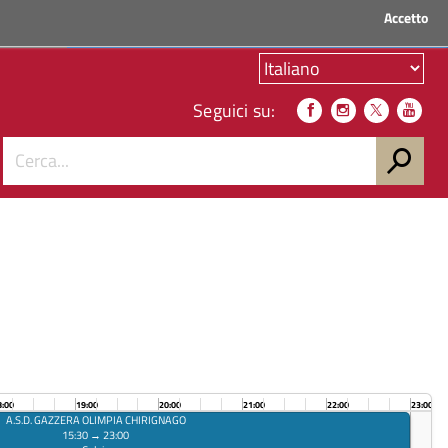
Accetto
ACCEDI AI SERVIZI
Seguici su:
8:00
19:00
20:00
21:00
22:00
23:00
A.S.D. GAZZERA OLIMPIA CHIRIGNAGO
15:30 → 23:00