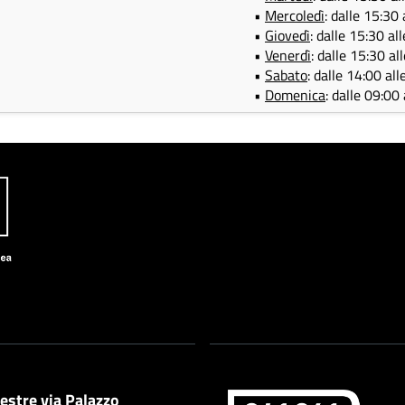
•
Mercoledì
: dalle 15:30
•
Giovedì
: dalle 15:30 al
•
Venerdì
: dalle 15:30 al
•
Sabato
: dalle 14:00 al
•
Domenica
: dalle 09:00
estre via Palazzo