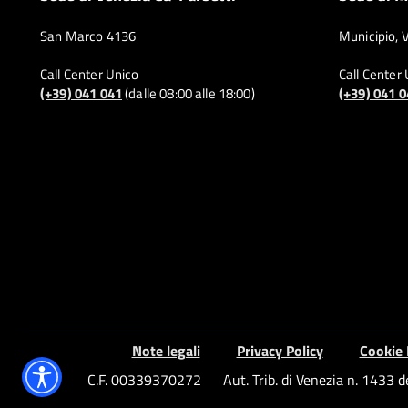
San Marco 4136
Municipio, 
Call Center Unico
Call Center
(+39) 041 041
(dalle 08:00 alle 18:00)
(+39) 041 
Note legali
Privacy Policy
Cookie 
C.F. 00339370272
Aut. Trib. di Venezia n. 1433 