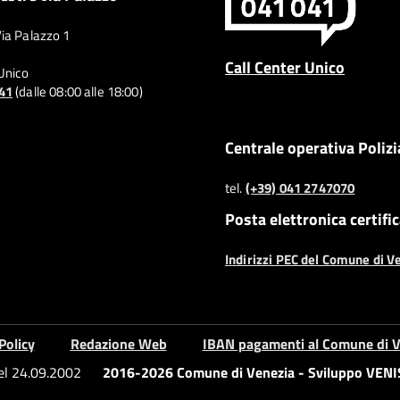
Via Palazzo 1
Call Center Unico
 Unico
041
(dalle 08:00 alle 18:00)
Centrale operativa Polizi
tel.
(+39) 041 2747070
Posta elettronica certifi
Indirizzi PEC del Comune di V
Policy
Redazione Web
IBAN pagamenti al Comune di V
del 24.09.2002
2016-2026 Comune di Venezia - Sviluppo VENIS 