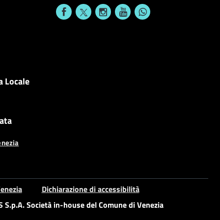
a Locale
cata
enezia
enezia
Dichiarazione di accessibilità
S.p.A. Società in-house del Comune di Venezia