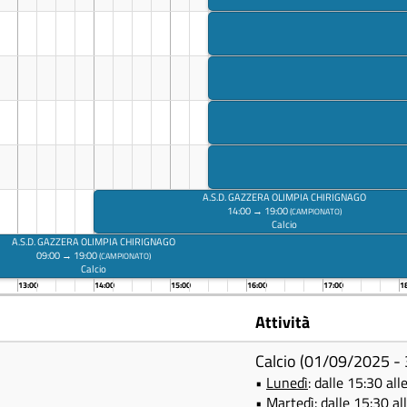
A.S.D. GAZZERA OLIMPIA CHIRIGNAGO
14:00 → 19:00
(CAMPIONATO)
Calcio
A.S.D. GAZZERA OLIMPIA CHIRIGNAGO
09:00 → 19:00
(CAMPIONATO)
Calcio
13:00
14:00
15:00
16:00
17:00
1
Attività
Calcio (01/09/2025 -
•
Lunedì
: dalle 15:30 all
•
Martedì
: dalle 15:30 al