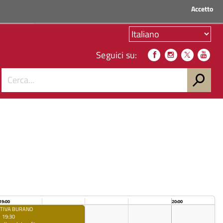
Accetto
ACCEDI AI SERVIZI
Seguici su:
19:00
20:00
RTIVA BURANO
 19:30