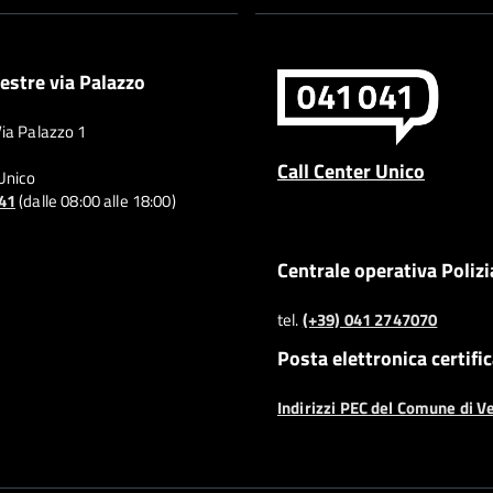
estre via Palazzo
Via Palazzo 1
Call Center Unico
 Unico
041
(dalle 08:00 alle 18:00)
Centrale operativa Polizi
tel.
(+39) 041 2747070
Posta elettronica certifi
Indirizzi PEC del Comune di V