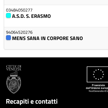
03484050277
A.S.D. S. ERASMO
94064520276
MENS SANA IN CORPORE SANO
Recapiti e contatti