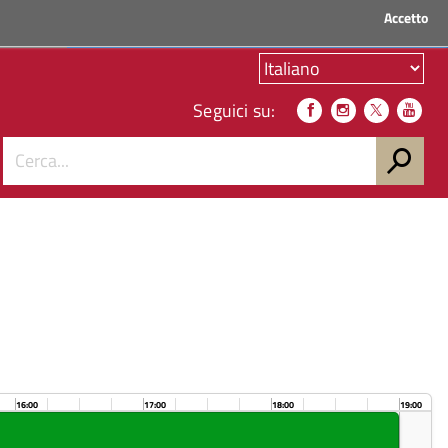
Accetto
ACCEDI AI SERVIZI
Seguici su:
16:00
17:00
18:00
19:00