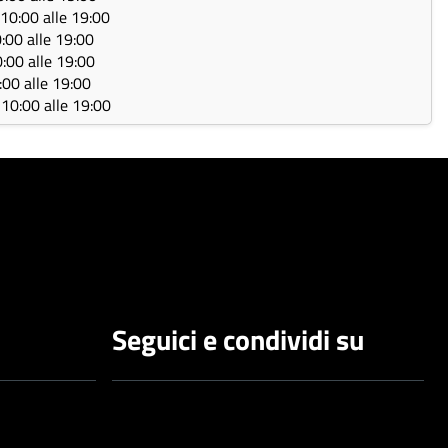
e 10:00 alle 19:00
0:00 alle 19:00
0:00 alle 19:00
0:00 alle 19:00
e 10:00 alle 19:00
Seguici e condividi su