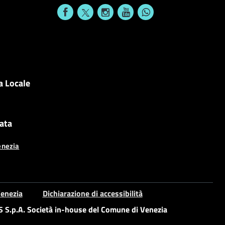
a Locale
cata
enezia
enezia
Dichiarazione di accessibilità
S.p.A. Società in-house del Comune di Venezia