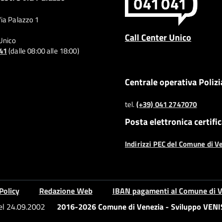
Via Palazzo 1
Call Center Unico
 Unico
041
(dalle 08:00 alle 18:00)
Centrale operativa Polizi
tel.
(+39) 041 2747070
Posta elettronica certifi
Indirizzi PEC del Comune di V
Policy
Redazione Web
IBAN pagamenti al Comune di V
del 24.09.2002
2016-2026 Comune di Venezia - Sviluppo VENIS 