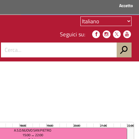
Accetto
ACCEDI AI SERVIZI
Seguici su:
18:00
19:00
20:00
21:00
22:00
A.S.D.NUOVO SAN PIETRO
15:00 → 22:00