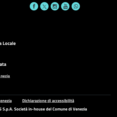
a Locale
cata
enezia
enezia
Dichiarazione di accessibilità
S.p.A. Società in-house del Comune di Venezia