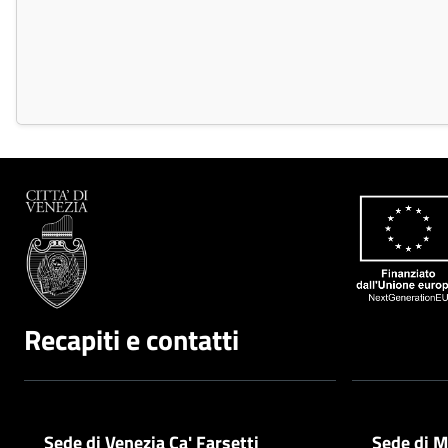
Recapiti e contatti
Sede di Venezia Ca' Farsetti
Sede di M