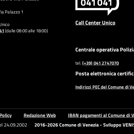
Via Palazzo 1
Call Center Unico
 Unico
041
(dalle 08:00 alle 18:00)
Centrale operativa Polizi
tel.
(+39) 041 2747070
Posta elettronica certifi
Indirizzi PEC del Comune di V
Policy
Redazione Web
IBAN pagamenti al Comune di V
del 24.09.2002
2016-2026 Comune di Venezia - Sviluppo VENIS 