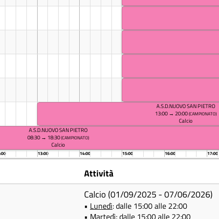
A.S.D.NUOVO SAN PIETRO
13:00 → 20:00
(CAMPIONATO)
Calcio
A.S.D.NUOVO SAN PIETRO
08:30 → 18:30
(CAMPIONATO)
Calcio
:00
13:00
14:00
15:00
16:00
17:00
Attività
Calcio (01/09/2025 - 07/06/2026)
•
Lunedì
: dalle 15:00 alle 22:00
•
Martedì
: dalle 15:00 alle 22:00