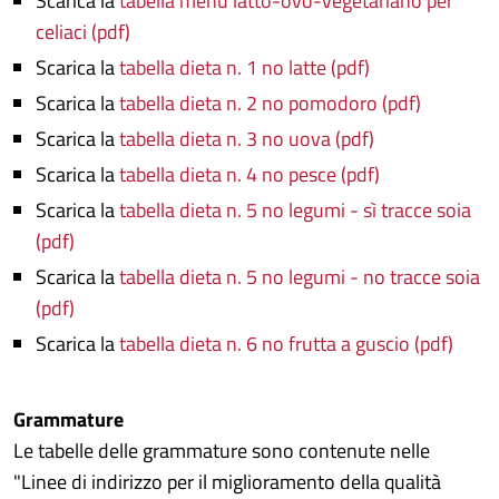
Scarica la
tabella menù latto-ovo-vegetariano per
celiaci (pdf)
Scarica la
tabella dieta n. 1 no latte (pdf)
Scarica la
tabella dieta n. 2 no pomodoro (pdf)
Scarica la
tabella dieta n. 3 no uova (pdf)
Scarica la
tabella dieta n. 4 no pesce (pdf)
Scarica la
tabella dieta n. 5 no legumi - sì tracce soia
(pdf)
Scarica la
tabella dieta n. 5 no legumi - no tracce soia
(pdf)
Scarica la
tabella dieta n. 6 no frutta a guscio (pdf)
Grammature
Le tabelle delle grammature sono contenute nelle
"Linee di indirizzo per il miglioramento della qualità