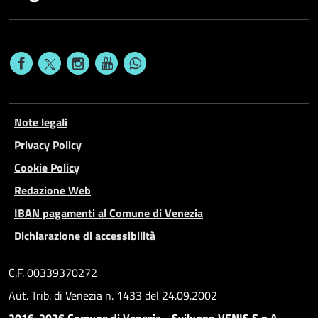
Note legali
Privacy Policy
Cookie Policy
Redazione Web
IBAN pagamenti al Comune di Venezia
Dichiarazione di accessibilità
C.F. 00339370272
Aut. Trib. di Venezia n. 1433 del 24.09.2002
2016-2026 Comune di Venezia - Sviluppo VENIS S.p.A.