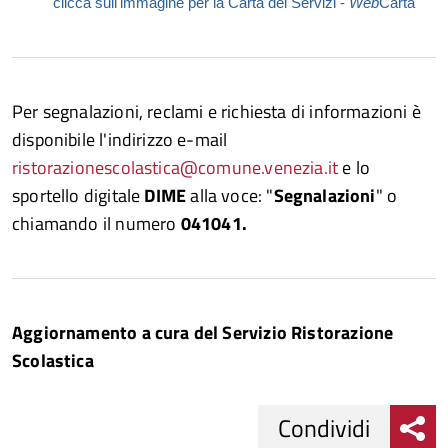
clicca sull'immagine per la Carta dei Servizi -
Web
Carta
Per segnalazioni, reclami e richiesta di informazioni è
disponibile l'indirizzo e-mail
ristorazionescolastica@comune.venezia.it
e lo
sportello digitale
DIME
alla voce: "
Segnalazioni
" o
chiamando il numero
041041.
Aggiornamento a cura del Servizio Ristorazione
Scolastica
Condividi