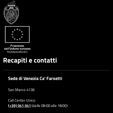
Google
su
Whatsapp
Plus
Recapiti e contatti
Sede di Venezia Ca' Farsetti
San Marco 4136
Call Center Unico
(+39) 041 041
(dalle 08:00 alle 18:00)