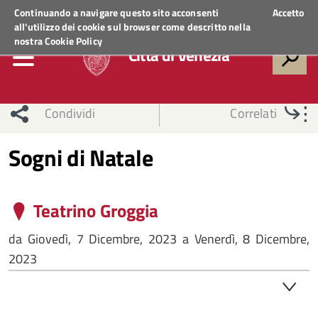
Regione Veneto
ACCEDI AI SERVIZI
Continuando a navigare questo sito acconsenti
Accetto
all'utilizzo dei cookie sul browser come descritto nella
nostra
Cookie Policy
Città di Venezia
Condividi
Correlati
Sogni di Natale
Teatrino Groggia
da
Giovedì, 7 Dicembre, 2023
a
Venerdì, 8 Dicembre,
2023