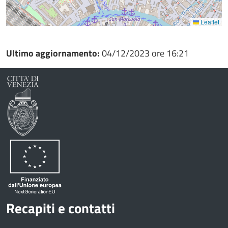
Leaflet
Ultimo aggiornamento:
04/12/2023 ore 16:21
Recapiti e contatti