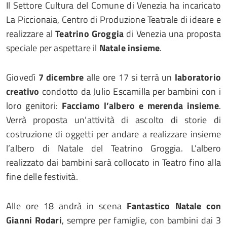
Il Settore Cultura del Comune di Venezia ha incaricato
La Piccionaia, Centro di Produzione Teatrale di ideare e
realizzare al
Teatrino Groggia
di Venezia una proposta
speciale per aspettare il
Natale insieme
.
Giovedì
7 dicembre
alle ore 17 si terrà un
laboratorio
creativo
condotto da Julio Escamilla per bambini con i
loro genitori:
Facciamo l’albero e merenda insieme
.
Verrà proposta un’attività di ascolto di storie di
costruzione di oggetti per andare a realizzare insieme
l’albero di Natale del Teatrino Groggia. L’albero
realizzato dai bambini sarà collocato in Teatro fino alla
fine delle festività.
Alle ore 18 andrà in scena
Fantastico Natale con
Gianni Rodari
, sempre per famiglie, con bambini dai 3