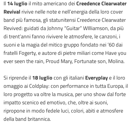
Il
14 luglio
il mito americano dei
Creedence Clearwater
Revival
rivive nelle note e nell’energia della loro cover
band più famosa, gli statunitensi Creedence Clearwater
Revived: guidati da Johnny “Guitar” WIlliamson, da più
di trent’anni fanno rivivere le atmosfere, le canzoni, i
suoni e la magia del mitico gruppo fondato nei ’60 dai
fratelli Fogerty, e autore di pietre miliari come Have you
ever seen the rain, Proud Mary, Fortunate son, Molina.
Si riprende il
18 luglio
con gli italiani
Everyplay
e il loro
omaggio ai Coldplay: con performance in tutta Europa, il
loro progetto va oltre la musica, per uno show dal forte
impatto scenico ed emotivo, che, oltre ai suoni,
ripropone in modo fedele luci, colori, abiti e atmosfere
della band britannica.