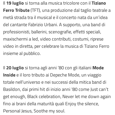
Il
19 luglio
si torna alla musica tricolore con il
Tiziano
Ferro Tribute
(TFT), una produzione dal taglio teatrale a
metà strada tra il musical e il concerto nata da un’idea
del cantante Fabrizio Urbani. A supporto, una band di
professionisti, ballerini, scenografie, effetti speciali,
maxischermi a led, video contributi, costumi, riprese
video in diretta, per celebrare la musica di Tiziano Ferro
insieme al pubblico.
Il
20 luglio
si torna agli anni ‘80 con gli italiani
Mode
Inside
e il loro tributo ai Depeche Mode, un viaggio
totale nell’universo e nei successi della mitica band di
Basildon, dai primi hit di inizio anni ‘80 come Just can’t
get enough, Black celebration, Never let me down again
fino ai brani della maturità quali Enjoy the silence,
Personal Jesus, Soothe my soul.