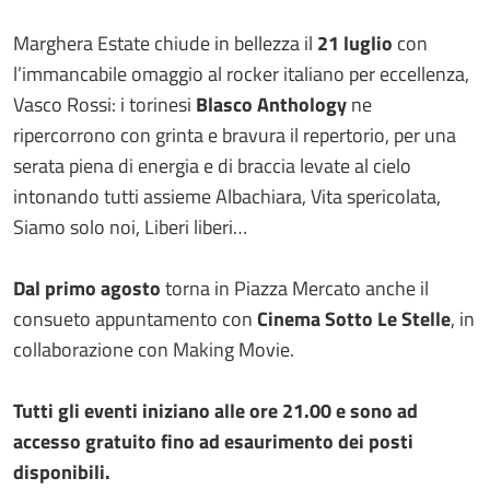
Marghera Estate chiude in bellezza il
21 luglio
con
l’immancabile omaggio al rocker italiano per eccellenza,
Vasco Rossi: i torinesi
Blasco Anthology
ne
ripercorrono con grinta e bravura il repertorio, per una
serata piena di energia e di braccia levate al cielo
intonando tutti assieme Albachiara, Vita spericolata,
Siamo solo noi, Liberi liberi…
Dal primo agosto
torna in Piazza Mercato anche il
consueto appuntamento con
Cinema Sotto Le Stelle
, in
collaborazione con Making Movie.
Tutti gli eventi iniziano alle ore 21.00 e sono ad
accesso gratuito fino ad esaurimento dei posti
disponibili.