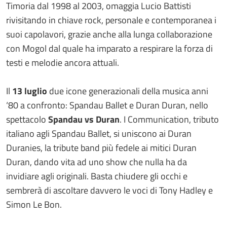
Timoria dal 1998 al 2003, omaggia Lucio Battisti
rivisitando in chiave rock, personale e contemporanea i
suoi capolavori, grazie anche alla lunga collaborazione
con Mogol dal quale ha imparato a respirare la forza di
testi e melodie ancora attuali.
Il
13 luglio
due icone generazionali della musica anni
‘80 a confronto: Spandau Ballet e Duran Duran, nello
spettacolo
Spandau vs Duran
. I Communication, tributo
italiano agli Spandau Ballet, si uniscono ai Duran
Duranies, la tribute band più fedele ai mitici Duran
Duran, dando vita ad uno show che nulla ha da
invidiare agli originali. Basta chiudere gli occhi e
sembrerà di ascoltare davvero le voci di Tony Hadley e
Simon Le Bon.