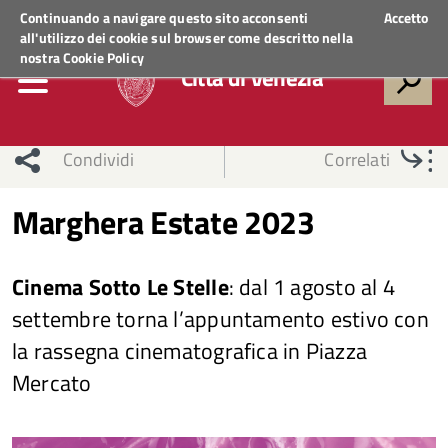
Regione Veneto
ACCEDI AI SERVIZI
Continuando a navigare questo sito acconsenti
Accetto
all'utilizzo dei cookie sul browser come descritto nella
nostra
Cookie Policy
Città di Venezia
Condividi
Correlati
Marghera Estate 2023
Cinema Sotto Le Stelle
: dal 1 agosto al 4
settembre torna l’appuntamento estivo con
la rassegna cinematografica in Piazza
Mercato