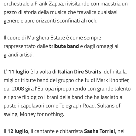
orchestrale a Frank Zappa, rivisitando con maestria un
pezzo di storia della musica che travalica qualsiasi
genere e apre orizzonti sconfinati al rock.
Il cuore di Marghera Estate è come sempre
rappresentato dalle
tribute band
e dagli omaggi ai
grandi artisti.
L’
11 luglio
è la volta di
Italian Dire Straits
: definita la
miglior tribute band del gruppo che fu di Mark Knopfler,
dal 2008 gira l’Europa riproponendo con grande talento
e rigore filologico i brani della band che ha lasciato ai
posteri capolavori come Telegraph Road, Sultans of
swing, Money for nothing.
Il
12 luglio
, il cantante e chitarrista
Sasha Torrisi
, nei