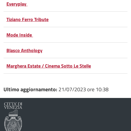
Everyplay
Tiziano Ferro Tribute
Mode Inside
Blasco Anthology
Marghera Estate / Cinema Sotto Le Stelle
Ultimo aggiornamento:
21/07/2023 ore 10:38