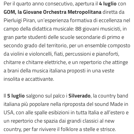
Per il quarto anno consecutivo, apertura il
4 luglio
con
GOM, la Giovane Orchestra Metropolitana
diretta da
Pierluigi Piran, un’esperienza formativa di eccellenza nel
campo della didattica musicale: 88 giovani musicisti, in
gran parte studenti delle scuole secondarie di primo e
secondo grado del territorio, per un ensemble composto
da violini e violoncelli, fiati, percussioni e pianoforti,
chitarre e chitarre elettriche, e un repertorio che attinge
a brani della musica italiana proposti in una veste
insolita e accattivante.
Il
5 luglio
salgono sul palco i
Silverado
, la country band
italiana più popolare nella riproposta del sound Made in
USA, con alle spalle esibizioni in tutta Italia e all’estero e
un repertorio che spazia dai grandi classici al new
country, per far rivivere il folklore a stelle e strisce.