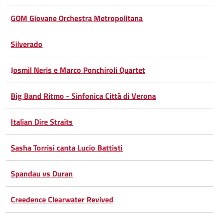
Google
su
GOM Giovane Orchestra Metropolitana
Whatsapp
Plus
Silverado
Josmil Neris e Marco Ponchiroli Quartet
Big Band Ritmo - Sinfonica Città di Verona
Italian Dire Straits
Sasha Torrisi canta Lucio Battisti
Spandau vs Duran
Creedence Clearwater Revived