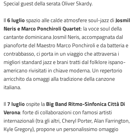
Special guest della serata Oliver Skardy.
Il
6 luglio
spazio alle calde atmosfere soul-jazz di
Josmil
Neris e Marco Ponchiroli Quartet
: la voce soul della
cantante dominicana Josmil Neris, accompagnata dal
pianoforte del Maestro Marco Ponchiroli e da batteria e
contrabbasso, ci porta in un viaggio che attraversa i
migliori standard jazz e brani tratti dal folklore ispano-
americano rivisitati in chiave moderna. Un repertorio
arricchito da omaggi alla tradizione della canzone
italiana.
Il
7 luglio
ospite la
Big Band Ritmo-Sinfonica Città Di
Verona
: forte di collaborazioni con famosi artisti
internazionali (tra gli altri, Cheryl Porter, Alan Farrington,
Kyle Gregory), propone un personalissimo omaggio