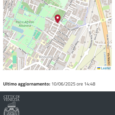
Leaflet
Ultimo aggiornamento:
10/06/2025 ore 14:48