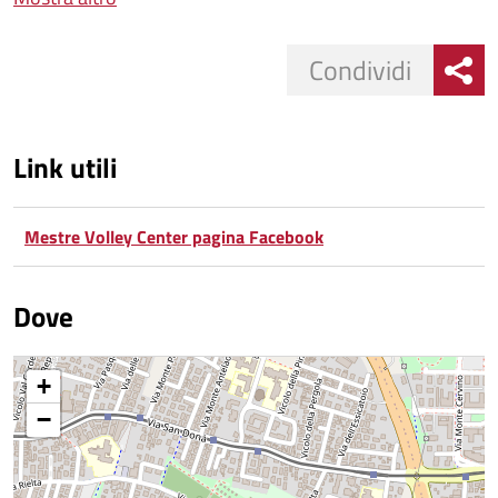
Condividi
Link utili
Mestre Volley Center pagina Facebook
Dove
+
−