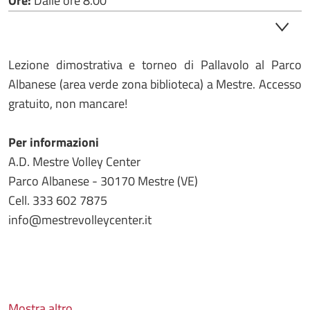
Ore:
Dalle ore 8.00
Lezione dimostrativa e torneo di Pallavolo al Parco
Albanese (area verde zona biblioteca) a Mestre. Accesso
gratuito, non mancare!
Per informazioni
A.D. Mestre Volley Center
Parco Albanese - 30170 Mestre (VE)
Cell. 333 602 7875
info@mestrevolleycenter.it
Mostra altro