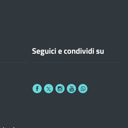
Seguici e condividi su