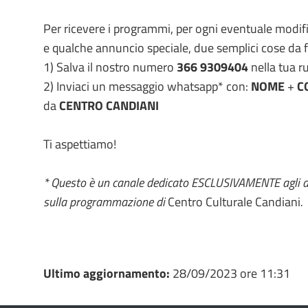
Per ricevere i programmi, per ogni eventuale modific
e qualche annuncio speciale, due semplici cose da f
1) Salva il nostro numero
366 9309404
nella tua r
2) Inviaci un messaggio whatsapp* con:
NOME
+
C
da
CENTRO CANDIANI
Ti aspettiamo!
* Questo è un canale dedicato ESCLUSIVAMENTE agli 
sulla programmazione di
Centro Culturale Candiani
.
Ultimo aggiornamento:
28/09/2023 ore 11:31