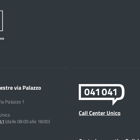
estre via Palazzo
Via Palazzo 1
Call Center Unico
 Unico
041
(dalle 08:00 alle 18:00)