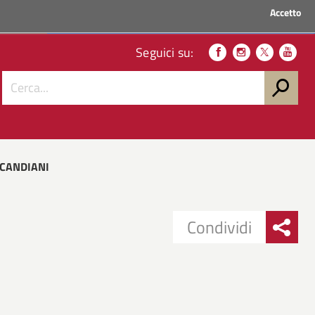
Accetto
ACCEDI AI SERVIZI
Seguici su:
 CANDIANI
Condividi
Condividi
Condividi
su