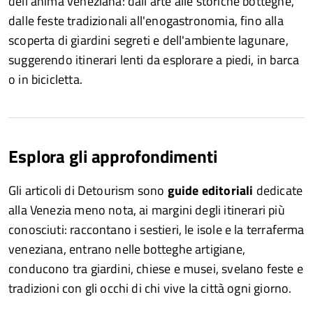
dell'anima veneziana: dall'arte alle storiche botteghe,
dalle feste tradizionali all'enogastronomia, fino alla
scoperta di giardini segreti e dell'ambiente lagunare,
suggerendo itinerari lenti da esplorare a piedi, in barca
o in bicicletta.
Esplora gli approfondimenti
Gli articoli di Detourism sono
guide editoriali
dedicate
alla Venezia meno nota, ai margini degli itinerari più
conosciuti: raccontano i sestieri, le isole e la terraferma
veneziana, entrano nelle botteghe artigiane,
conducono tra giardini, chiese e musei, svelano feste e
tradizioni con gli occhi di chi vive la città ogni giorno.