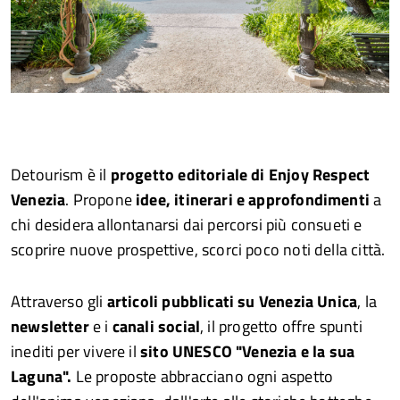
Detourism è il
progetto editoriale di Enjoy Respect
Venezia
. Propone
idee, itinerari e approfondimenti
a
chi desidera allontanarsi dai percorsi più consueti e
scoprire nuove prospettive, scorci poco noti della città.
Attraverso gli
articoli pubblicati su Venezia Unica
, la
newsletter
e i
canali social
, il
progetto
offre spunti
inediti per vivere il
sito UNESCO "Venezia e la sua
Laguna".
Le proposte abbracciano ogni aspetto