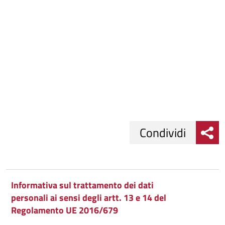
Condividi
Condividi
Condividi
su
Informativa sul trattamento dei dati
personali ai sensi degli artt. 13 e 14 del
Facebook
Condividi
su
Regolamento UE 2016/679