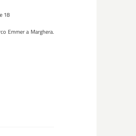
re 18
Parco Emmer a Marghera.