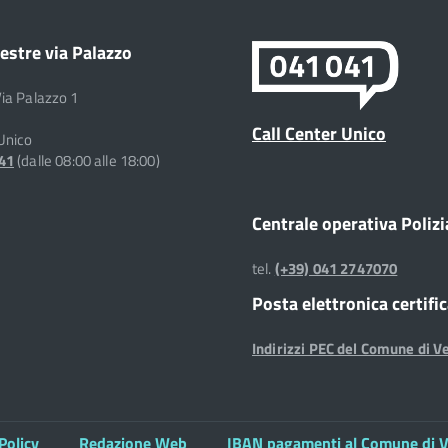
estre via Palazzo
Via Palazzo 1
Call Center Unico
 Unico
041
(dalle 08:00 alle 18:00)
Centrale operativa Polizi
tel.
(+39) 041 2747070
Posta elettronica certifi
Indirizzi PEC del Comune di V
Policy
Redazione Web
IBAN pagamenti al Comune di V