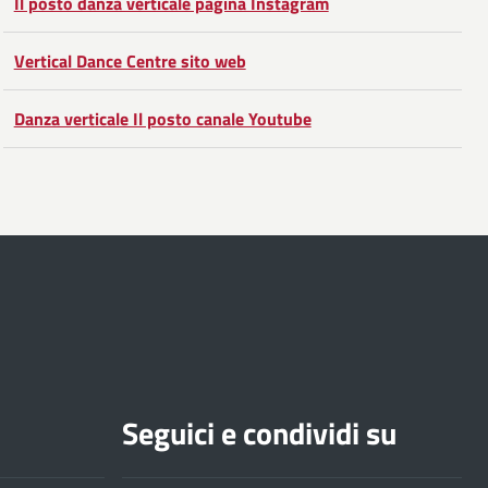
Il posto danza verticale pagina Instagram
Vertical Dance Centre sito web
Danza verticale Il posto canale Youtube
Seguici e condividi su