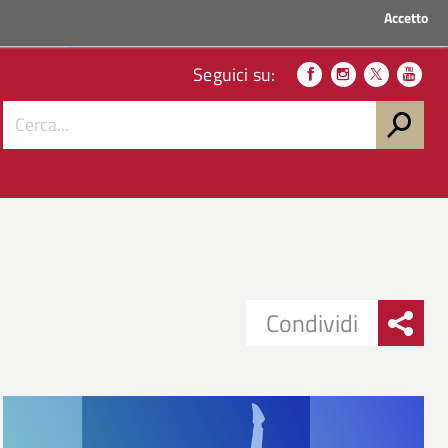
Accetto
ACCEDI AI SERVIZI
Seguici su:
Condividi