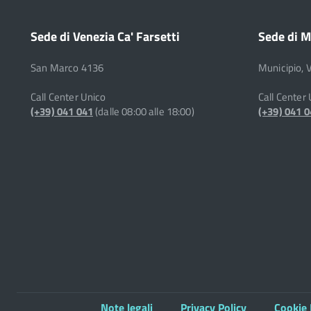
Sede di Venezia Ca' Farsetti
Sede di M
San Marco 4136
Municipio, 
Call Center Unico
Call Center
(+39) 041 041
(dalle 08:00 alle 18:00)
(+39) 041 
Note legali
Privacy Policy
Cookie 