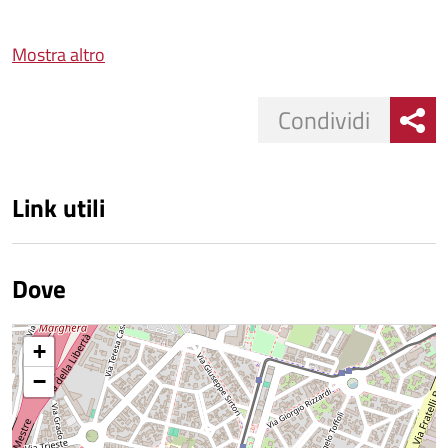
Mostra altro
Condividi
Link utili
Dove
+
−