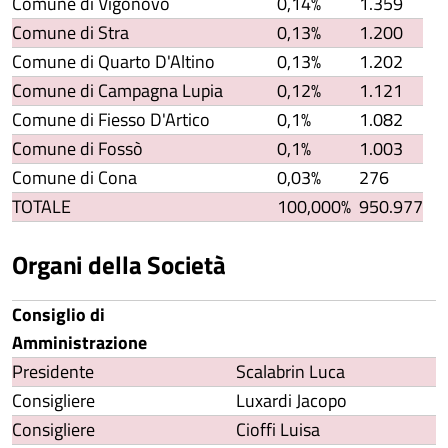
Comune di Vigonovo
0,14%
1.359
Comune di Stra
0,13%
1.200
Comune di Quarto D'Altino
0,13%
1.202
Comune di Campagna Lupia
0,12%
1.121
Comune di Fiesso D'Artico
0,1%
1.082
Comune di Fossò
0,1%
1.003
Comune di Cona
0,03%
276
TOTALE
100,000%
950.977
Organi della Società
Consiglio di
Amministrazione
Presidente
Scalabrin Luca
Consigliere
Luxardi Jacopo
Consigliere
Cioffi Luisa