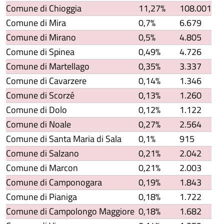
Comune di Chioggia
11,27%
108.001
Comune di Mira
0,7%
6.679
Comune di Mirano
0,5%
4.805
Comune di Spinea
0,49%
4.726
Comune di Martellago
0,35%
3.337
Comune di Cavarzere
0,14%
1.346
Comune di Scorzé
0,13%
1.260
Comune di Dolo
0,12%
1.122
Comune di Noale
0,27%
2.564
Comune di Santa Maria di Sala
0,1%
915
Comune di Salzano
0,21%
2.042
Comune di Marcon
0,21%
2.003
Comune di Camponogara
0,19%
1.843
Comune di Pianiga
0,18%
1.722
Comune di Campolongo Maggiore
0,18%
1.682