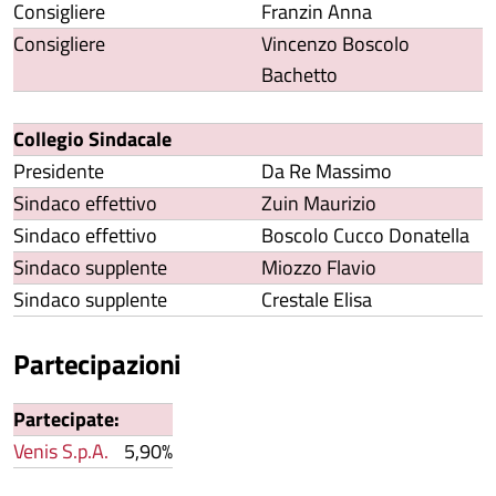
Consigliere
Franzin Anna
Consigliere
Vincenzo Boscolo
Bachetto
Collegio Sindacale
Presidente
Da Re Massimo
Sindaco effettivo
Zuin Maurizio
Sindaco effettivo
Boscolo Cucco Donatella
Sindaco supplente
Miozzo Flavio
Sindaco supplente
Crestale Elisa
Partecipazioni
Partecipate:
Venis S.p.A.
5,90%