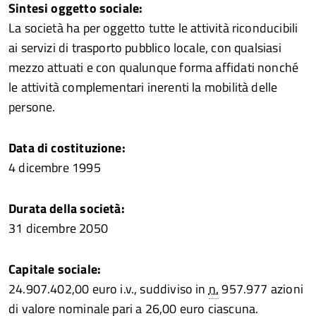
Sintesi oggetto sociale:
La società ha per oggetto tutte le attività riconducibili
ai servizi di trasporto pubblico locale, con qualsiasi
mezzo attuati e con qualunque forma affidati nonché
le attività complementari inerenti la mobilità delle
persone.
Data di costituzione:
4 dicembre 1995
Durata della società:
31 dicembre 2050
Capitale sociale:
24.907.402,00 euro i.v., suddiviso in
n.
957.977 azioni
di valore nominale pari a 26,00 euro ciascuna.