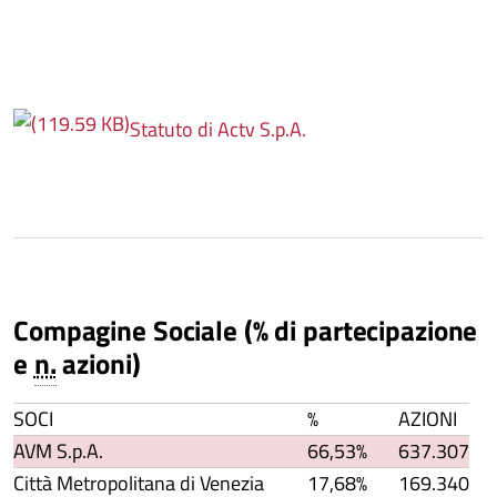
Statuto di Actv S.p.A.
Compagine Sociale (% di partecipazione
e
n.
azioni)
SOCI
%
AZIONI
AVM S.p.A.
66,53%
637.307
Città Metropolitana di Venezia
17,68%
169.340