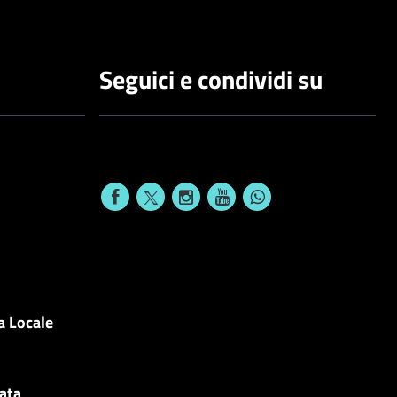
Seguici e condividi su
a Locale
cata