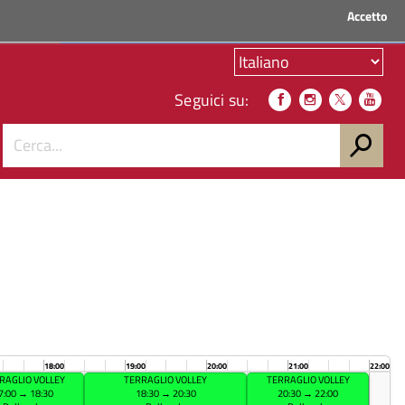
Accetto
ACCEDI AI SERVIZI
Seguici su:
18:00
19:00
20:00
21:00
22:00
RAGLIO VOLLEY
TERRAGLIO VOLLEY
TERRAGLIO VOLLEY
7:00 → 18:30
18:30 → 20:30
20:30 → 22:00