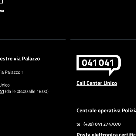
estre via Palazzo
Via Palazzo 1
Call Center Unico
 Unico
041
(dalle 08:00 alle 18:00)
Centrale operativa Polizi
tel.
(+39) 041 2747070
Posta elettronica certifi