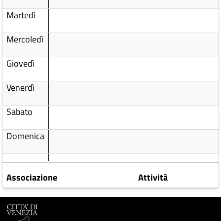
Martedì
Mercoledì
Giovedì
Venerdì
Sabato
Domenica
Associazione
Attività