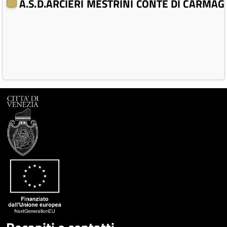
A.S.D.ARCIERI MESTRINI CONTE DI CARMA