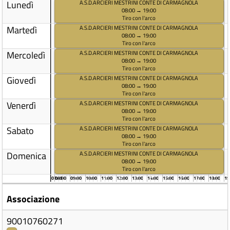
Lunedì
A.S.D.ARCIERI MESTRINI CONTE DI CARMAGNOLA
08:00 → 19:00
Tiro con l'arco
Martedì
A.S.D.ARCIERI MESTRINI CONTE DI CARMAGNOLA
08:00 → 19:00
Tiro con l'arco
Mercoledì
A.S.D.ARCIERI MESTRINI CONTE DI CARMAGNOLA
08:00 → 19:00
Tiro con l'arco
Giovedì
A.S.D.ARCIERI MESTRINI CONTE DI CARMAGNOLA
08:00 → 19:00
Tiro con l'arco
Venerdì
A.S.D.ARCIERI MESTRINI CONTE DI CARMAGNOLA
08:00 → 19:00
Tiro con l'arco
Sabato
A.S.D.ARCIERI MESTRINI CONTE DI CARMAGNOLA
08:00 → 19:00
Tiro con l'arco
Domenica
A.S.D.ARCIERI MESTRINI CONTE DI CARMAGNOLA
08:00 → 19:00
Tiro con l'arco
07:45
08:00
09:00
10:00
11:00
12:00
13:00
14:00
15:00
16:00
17:00
18:00
19
Associazione
90010760271