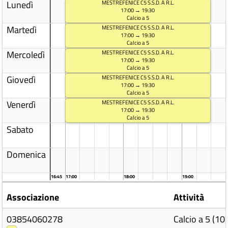
Lunedì
MESTREFENICE C5 S.S.D. A R.L.
17:00 → 19:30
Calcio a 5
Martedì
MESTREFENICE C5 S.S.D. A R.L.
17:00 → 19:30
Calcio a 5
Mercoledì
MESTREFENICE C5 S.S.D. A R.L.
17:00 → 19:30
Calcio a 5
Giovedì
MESTREFENICE C5 S.S.D. A R.L.
17:00 → 19:30
Calcio a 5
Venerdì
MESTREFENICE C5 S.S.D. A R.L.
17:00 → 19:30
Calcio a 5
Sabato
Domenica
16:45
17:00
18:00
19:00
Associazione
Attività
03854060278
Calcio a 5 (1