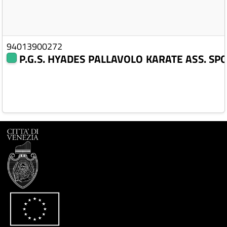
94013900272
P.G.S. HYADES PALLAVOLO KARATE ASS. SPO