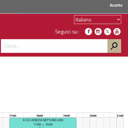
Accetto
ACCEDI AI SERVIZI
Seguici su:
17:00
18:00
19:00
20:00
21:00
A.S.D. VENEZIA NETTUNO LIDO
17:00 → 19:30