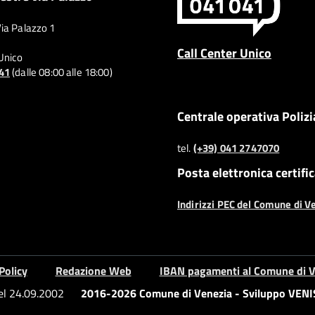
Via Palazzo 1
Call Center Unico
 Unico
041
(dalle 08:00 alle 18:00)
Centrale operativa Polizi
tel.
(+39) 041 2747070
Posta elettronica certifi
Indirizzi PEC del Comune di V
Policy
Redazione Web
IBAN pagamenti al Comune di V
del 24.09.2002
2016-2026 Comune di Venezia - Sviluppo VENIS 