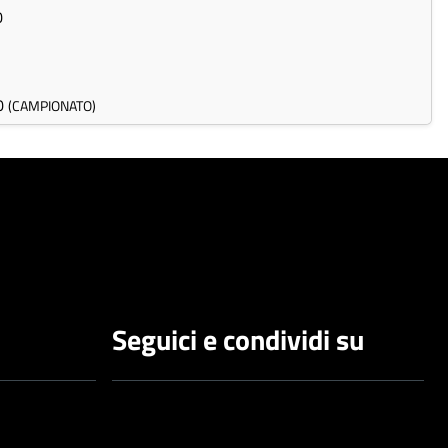
0
00
(CAMPIONATO)
Seguici e condividi su