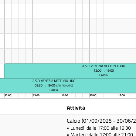
A.S.D. VENEZIA NETTUNO LIDO
12:00 → 19:00
Calcio
A.S.D. VENEZIA NETTUNO LIDO
08:30 → 19:00
(CAMPIONATO)
Calcio
12:00
13:00
14:00
15:00
16:00
Attività
Calcio (01/09/2025 - 30/06/
•
Lunedì
: dalle 17:00 alle 19:30
•
Martedì
: dalle 17:00 alle 21:00