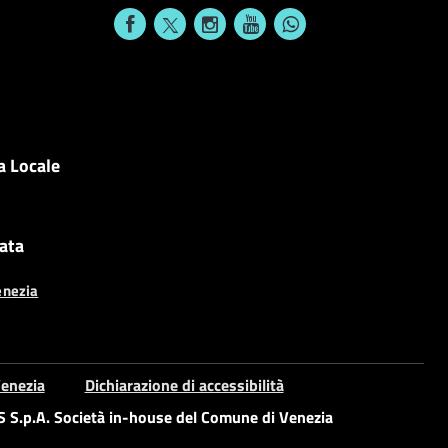
a Locale
cata
enezia
enezia
Dichiarazione di accessibilità
S.p.A. Società in-house del Comune di Venezia