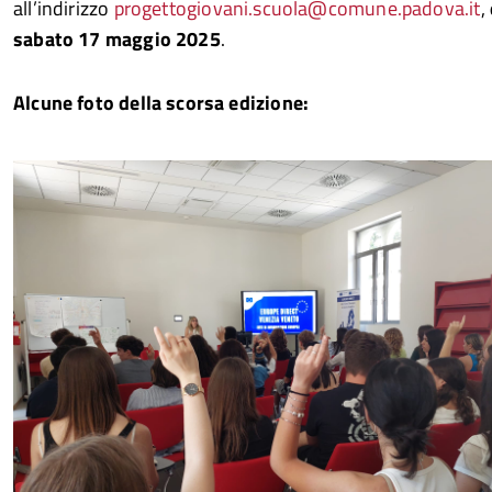
all’indirizzo
progettogiovani.scuola@comune.padova.it
,
sabato 17 maggio 2025
.
Alcune foto della scorsa edizione: