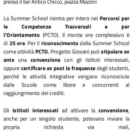
presso il bar Antico Chicco, piazza Mazzini
La Summer School rientra per intero nei
Percorsi per
le Competenze Trasversali e per
l’Orientamento
(PCTO). Il monte ore complessivo è
di
25 ore
. Per il
riconoscimento
della Summer School
come attività
PCTO
, Progetto Giovani può
stipulare ex
ante
una
convenzione
con gli Istituti interessati,
oppure
certificare ex post le frequenze
degli studenti,
perché le attività integrative vengano riconosciute
dalle Scuole come libere e concorrenti al
raggiungimento dei crediti.
Gli
Istituti interessati
ad attivare la
convenzione
,
anche per un singolo studente, potevano inviare la
propria richiesta via mail,