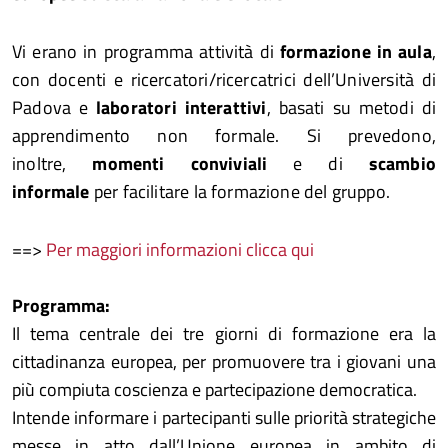
Vi erano in programma attività di
formazione in aula
,
con docenti e ricercatori/ricercatrici dell’Università di
Padova e
laboratori interattivi
, basati su metodi di
apprendimento non formale. Si prevedono,
inoltre,
momenti conviviali
e di
scambio
informale
per facilitare la formazione del gruppo.
==>
Per maggiori informazioni clicca qui
Programma:
Il tema centrale dei tre giorni di formazione era la
cittadinanza europea, per promuovere tra i giovani una
più compiuta coscienza e partecipazione democratica.
Intende informare i partecipanti sulle priorità strategiche
messe in atto dall’Unione europea in ambito di