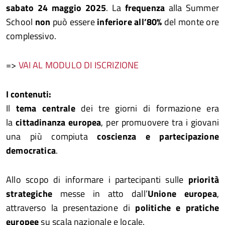
sabato 24
maggio 2025
. La
frequenza
alla Summer
School
non
può essere
inferiore all’80%
del monte ore
complessivo.
=>
VAI AL MODULO DI ISCRIZIONE
I contenuti:
Il
tema centrale
dei tre giorni di formazione era
la
cittadinanza europea
, per promuovere tra i giovani
una più compiuta
coscienza e partecipazione
democratica
.
Allo scopo di informare i partecipanti sulle
priorità
strategiche
messe in atto dall’
Unione europea
,
attraverso la presentazione di
politiche e pratiche
europee
su scala nazionale e locale.