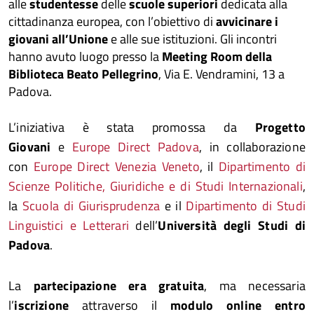
alle
studentesse
delle
scuole superiori
dedicata alla
cittadinanza europea, con l’obiettivo di
avvicinare i
giovani all’Unione
e alle sue istituzioni. Gli incontri
hanno avuto luogo presso la
Meeting Room della
Biblioteca Beato Pellegrino
, Via E. Vendramini, 13 a
Padova.
L’iniziativa è stata promossa da
Progetto
Giovani
e
Europe Direct Padova
, in collaborazione
con
Europe Direct Venezia Veneto
, il
Dipartimento di
Scienze Politiche, Giuridiche e di Studi Internazionali
,
la
Scuola di Giurisprudenza
e il
Dipartimento di Studi
Linguistici e Letterari
dell’
Università degli Studi di
Padova
.
La
partecipazione era
gratuita
, ma necessaria
l’
iscrizione
attraverso il
modulo online entro