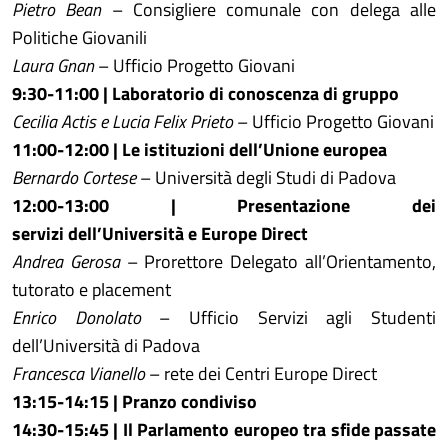
Pietro Bean
– Consigliere comunale con delega alle
Politiche Giovanili
Laura Gnan
– Ufficio Progetto Giovani
9:30-11:00 | Laboratorio di conoscenza di gruppo
Cecilia Actis e Lucia Felix Prieto
– Ufficio Progetto Giovani
11:00-12:00 | Le istituzioni dell’Unione europea
Bernardo Cortese
– Università degli Studi di Padova
12:00-13:00 | Presentazione dei
servizi
dell’Università e Europe Direct
Andrea Gerosa
– Prorettore Delegato all’Orientamento,
tutorato e placement
Enrico Donolato
– Ufficio Servizi agli Studenti
dell’Università di Padova
Francesca Vianello
– rete dei Centri Europe Direct
13:15-14:15 | Pranzo condiviso
14:30-15:45 | Il Parlamento europeo tra sfide passate