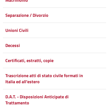
Matrimonio
Separazione / Divorzio
Unioni Civili
Decessi
Certificati, estratti, copie
Trascrizione atti di stato civile formati in
Italia ed all'estero
D.A.T. - Disposizioni Anticipate di
Trattamento