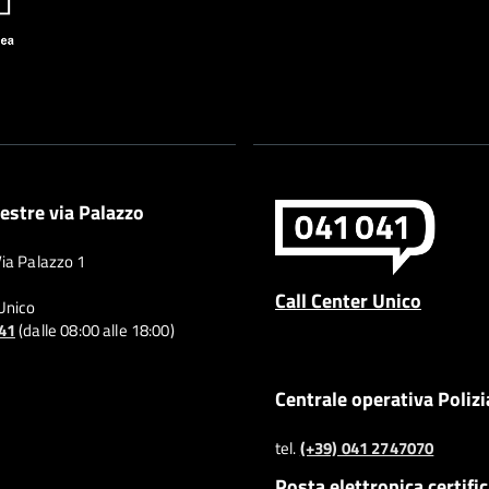
estre via Palazzo
Via Palazzo 1
Call Center Unico
 Unico
041
(dalle 08:00 alle 18:00)
Centrale operativa Polizi
tel.
(+39) 041 2747070
Posta elettronica certifi