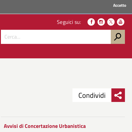
Accetto
ACCEDI AI SERVIZI
Seguici su:
Condividi
Condividi
Condividi
su
Avvisi di Concertazione Urbanistica