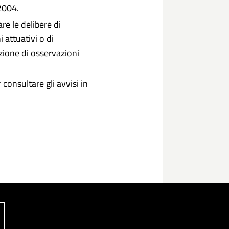
2004.
re le delibere di
 attuativi o di
zione di osservazioni
 consultare gli avvisi in