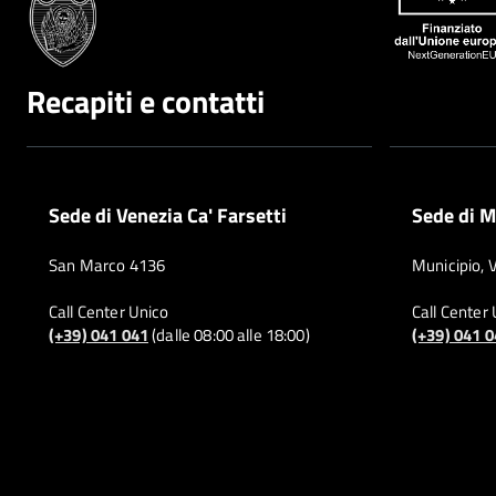
Recapiti e contatti
Sede di Venezia Ca' Farsetti
Sede di M
San Marco 4136
Municipio, 
Call Center Unico
Call Center
(+39) 041 041
(dalle 08:00 alle 18:00)
(+39) 041 