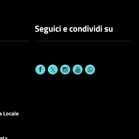
Seguici e condividi su
a Locale
cata