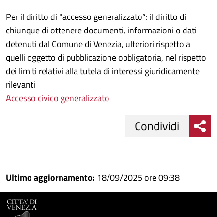
Per il diritto di "accesso generalizzato”: il diritto di
chiunque di ottenere documenti, informazioni o dati
detenuti dal Comune di Venezia, ulteriori rispetto a
quelli oggetto di pubblicazione obbligatoria, nel rispetto
dei limiti relativi alla tutela di interessi giuridicamente
rilevanti
Accesso civico generalizzato
Condividi
Condividi
Condividi
su
Ultimo aggiornamento:
18/09/2025 ore 09:38
Facebook
Condividi
su