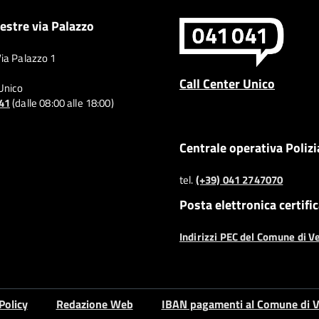
estre via Palazzo
Via Palazzo 1
Call Center Unico
 Unico
041
(dalle 08:00 alle 18:00)
Centrale operativa Polizi
tel.
(+39) 041 2747070
Posta elettronica certifi
Indirizzi PEC del Comune di V
Policy
Redazione Web
IBAN pagamenti al Comune di V