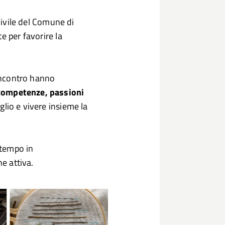
 Civile del Comune di
e per favorire la
 incontro hanno
competenze, passioni
glio e vivere insieme la
 tempo in
ne attiva.