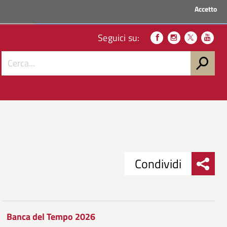
Accetto
ACCEDI AI SERVIZI
Seguici su:
Condividi
Condividi
Condividi
su
Banca del Tempo 2026