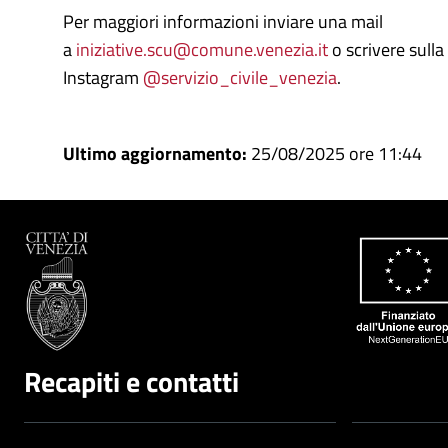
Per maggiori informazioni inviare una mail
a
iniziative.scu@comune.venezia.it
o scrivere sulla
Instagram
@servizio_civile_venezia
.
Ultimo aggiornamento:
25/08/2025 ore 11:44
Recapiti e contatti