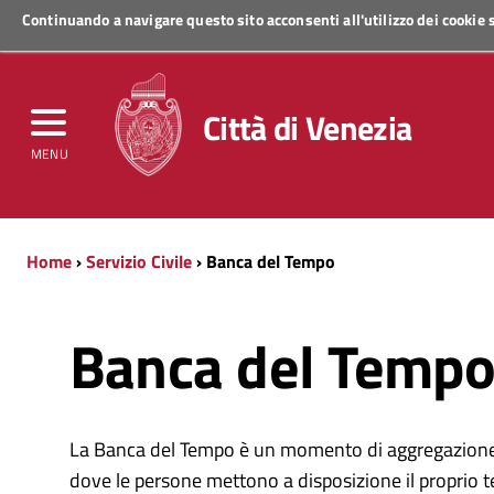
Continuando a navigare questo sito acconsenti all'utilizzo dei cookie
Regione Veneto
Città di Venezia
MENU
Home
›
Servizio Civile
› Banca del Tempo
Banca del Temp
La Banca del Tempo è un momento di aggregazione 
dove le persone mettono a disposizione il proprio 