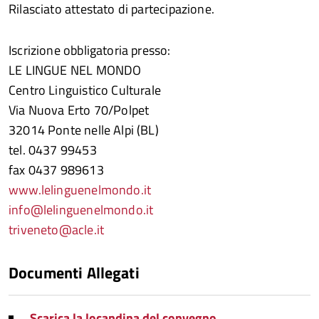
Rilasciato attestato di partecipazione.
Iscrizione obbligatoria presso:
LE LINGUE NEL MONDO
Centro Linguistico Culturale
Via Nuova Erto 70/Polpet
32014 Ponte nelle Alpi (BL)
tel. 0437 99453
fax 0437 989613
www.lelinguenelmondo.it
info@lelinguenelmondo.it
triveneto@acle.it
Documenti Allegati
Scarica la locandina del convegno