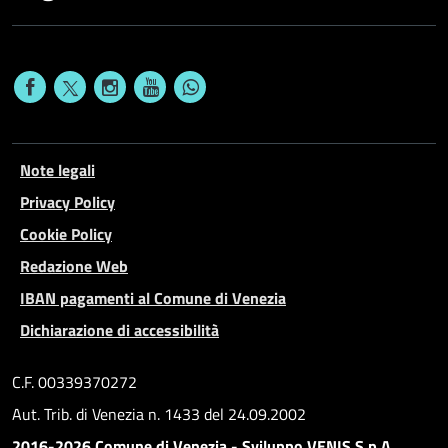
Note legali
Privacy Policy
Cookie Policy
Redazione Web
IBAN pagamenti al Comune di Venezia
Dichiarazione di accessibilità
C.F. 00339370272
Aut. Trib. di Venezia n. 1433 del 24.09.2002
2016-2026 Comune di Venezia - Sviluppo VENIS S.p.A.