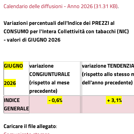
Calendario delle diffusioni - Anno 2026 (31.31 KB)
.
Variazioni percentuali dell'Indice dei PREZZI al
CONSUMO
per l'Intera Collettività con tabacchi (NIC)
- valori di GIUGNO 2026
GIUGNO
variazione
variazione TENDENZI
CONGIUNTURALE
(rispetto allo stesso
(rispetto al mese
dell'anno precedente)
2026
precedente)
INDICE
- 0,6%
+ 3,1%
GENERALE
Caricare il file allegato
: