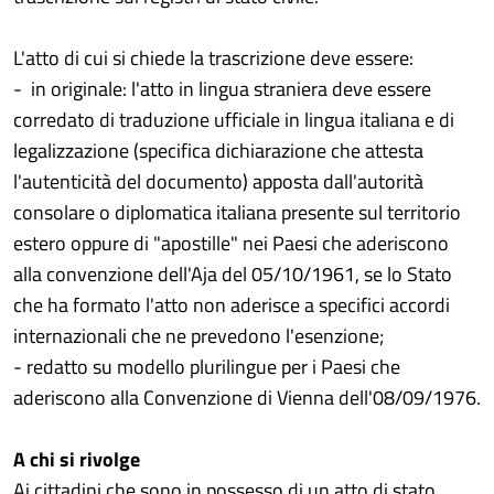
L'atto di cui si chiede la trascrizione deve essere:
- in originale: l'atto in lingua straniera deve essere
corredato di traduzione ufficiale in lingua italiana e di
legalizzazione (specifica dichiarazione che attesta
l'autenticità del documento) apposta dall'autorità
consolare o diplomatica italiana presente sul territorio
estero oppure di "apostille" nei Paesi che aderiscono
alla convenzione dell'Aja del 05/10/1961, se lo Stato
che ha formato l'atto non aderisce a specifici accordi
internazionali che ne prevedono l'esenzione;
- redatto su modello plurilingue per i Paesi che
aderiscono alla Convenzione di Vienna dell'08/09/1976.
A chi si rivolge
Ai cittadini che sono in possesso di un atto di stato