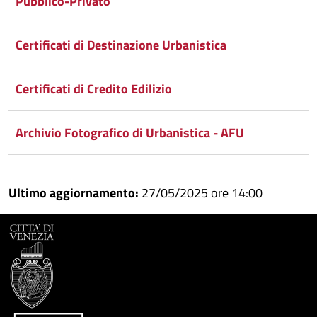
Pubblico-Privato
Certificati di Destinazione Urbanistica
Certificati di Credito Edilizio
Archivio Fotografico di Urbanistica - AFU
Ultimo aggiornamento:
27/05/2025 ore 14:00